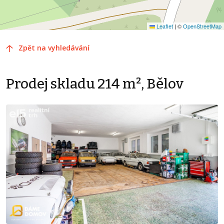
Leaflet
|
©
OpenStreetMap
Zpět na vyhledávání
Prodej skladu 214 m², Bělov