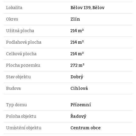
Lokalita
Bělov 139, Bělov
Okres
Zlín
Užitná plocha
214 m²
Podlahová plocha
214 m²
Celková plocha
214 m²
Plocha pozemku
272 m²
Stav objektu
Dobrý
Budova
Cihlová
Typ domu
Přízemní
Poloha objektu
Řadový
Umístění objektu
Centrum obce