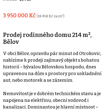
3 950 000 Kč
(18 458 Kč za m²)
Prodej rodinného domu 214 m²,
Bělov
V obci Bělov, opravdu pár minut od Otrokovic,
nabízíme k prodeji zajímavý objekt s bohatou
historií – bývalou Bělovskou hospodu, dnes
upravenou na dům s prostory pro uskladnění
aut, nebo motorek a se zázemím.
Nemovitost je v dobrém technickém stavu a je
napojena na elektřinu, obecní vodovod i
kanalizaci. Dominantou je hlavní místnost –