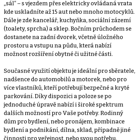
„sál“ – s vjezdem přes elektricky ovládaná vrata
kde uskladníte až 15 aut nebo mnoho motocyklů.
Dále je zde kancelář, kuchyňka, sociální zázemí
(toalety, sprcha) a sklep. Bočním průchodem se
dostanete na zadní dvorek, včetně úložného
prostoru a vstupu na půdu, která nabízí
možnost rozšíření obytné či užitné části.
Současné využití objektu je ideální pro sběratele,
nadšence do automobilů a motorek, nebo pro
více vlastníků, kteří potřebují bezpečné a kryté
parkování. Díky dispozici a poloze se po
jednoduché úpravě nabízí i široké spektrum
dalších možností pro Vaše potřeby. Rodinný
dům pro bydlení, nebo pronájem, kombinace
bydlení a podnikání, dílna, sklad, případně jiné
činnosti pro veřejnost, nebo svou potřebu.