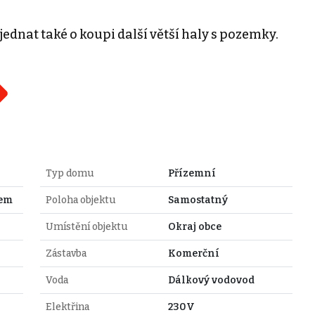
dnat také o koupi další větší haly s pozemky.
Typ domu
Přízemní
zem
Poloha objektu
Samostatný
Umístění objektu
Okraj obce
Zástavba
Komerční
Voda
Dálkový vodovod
Elektřina
230V