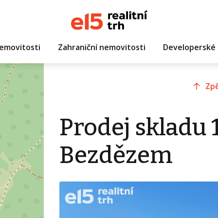
emovitosti
Zahraniční nemovitosti
Developerské 
Zpě
Prodej skladu 
Bezdězem