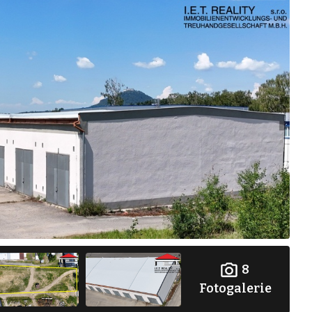
8
Fotogalerie