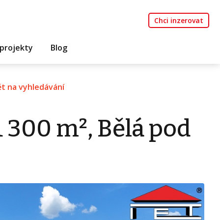
Chci inzerovat
projekty
Blog
t na vyhledávání
1 300 m², Bělá pod