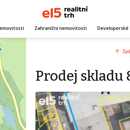
emovitosti
Zahraniční nemovitosti
Developerské 
Zpě
Prodej skladu 