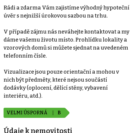
Rádi a zdarma Vám zajistíme výhodný hypoteční
úvěr s nejnižší úrokovou sazbou na trhu.
V případě zájmu nás neváhejte kontaktovat a my
dáme vašemu životu místo. Prohlídku lokality a
vzorových domů si můžete sjednat na uvedeném
telefonním čísle.
Vizualizace jsou pouze orientační a mohou v
nich být předměty, které nejsou součástí
dodávky (oplocení, dělící stěny, vybavení
interiéru, atd.).
VELMI ÚSPORNÁ
B
Údaje k nemovitosti