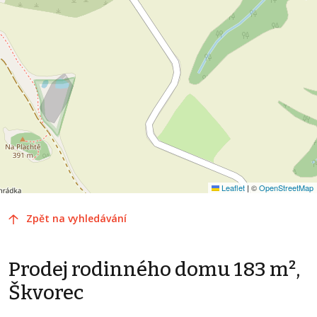
Leaflet
|
©
OpenStreetMap
Zpět na vyhledávání
Prodej rodinného domu 183 m²,
Škvorec