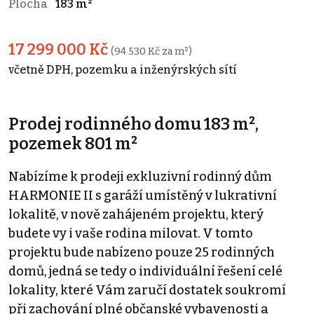
Plocha
183 m²
17 299 000 Kč
(94 530 Kč za m²)
včetně DPH, pozemku a inženýrských sítí
Prodej rodinného domu 183 m²,
pozemek 801 m²
Nabízíme k prodeji exkluzivní rodinný dům
HARMONIE II s garáží umístěný v lukrativní
lokalitě, v nově zahájeném projektu, který
budete vy i vaše rodina milovat. V tomto
projektu bude nabízeno pouze 25 rodinných
domů, jedná se tedy o individuální řešení celé
lokality, které Vám zaručí dostatek soukromí
při zachování plné občanské vybavenosti a