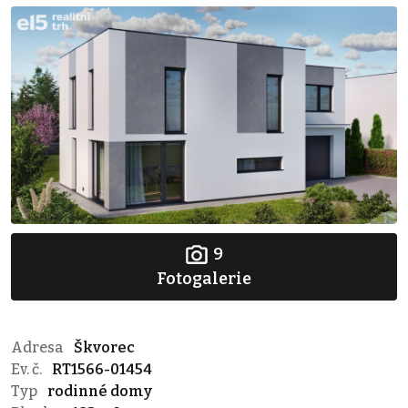
9
Fotogalerie
Adresa
Škvorec
Ev. č.
RT1566-01454
Typ
rodinné domy