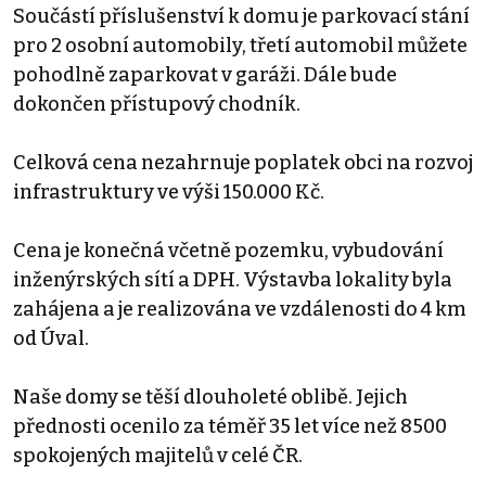
Součástí příslušenství k domu je parkovací stání
pro 2 osobní automobily, třetí automobil můžete
pohodlně zaparkovat v garáži. Dále bude
dokončen přístupový chodník.
Celková cena nezahrnuje poplatek obci na rozvoj
infrastruktury ve výši 150.000 Kč.
Cena je konečná včetně pozemku, vybudování
inženýrských sítí a DPH. Výstavba lokality byla
zahájena a je realizována ve vzdálenosti do 4 km
od Úval.
Naše domy se těší dlouholeté oblibě. Jejich
přednosti ocenilo za téměř 35 let více než 8500
spokojených majitelů v celé ČR.