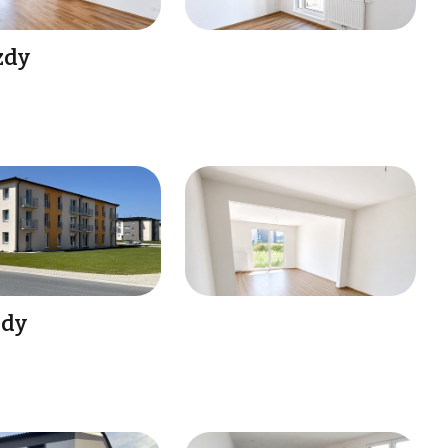
zdy
zdy