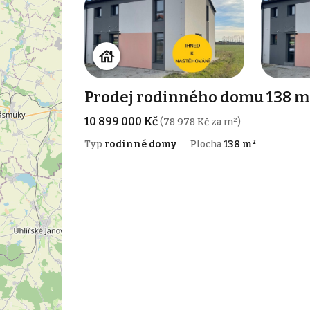
Prodej rodinného domu 138 m²
10 899 000 Kč
(78 978 Kč za m²)
Typ
rodinné domy
Plocha
138 m²