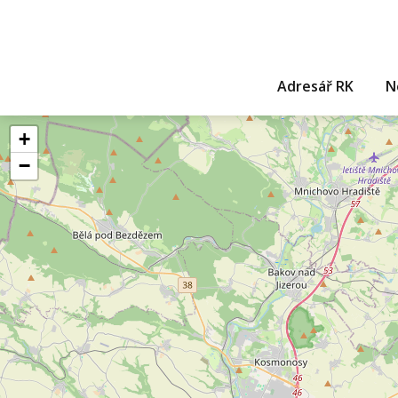
Adresář RK
N
+
−