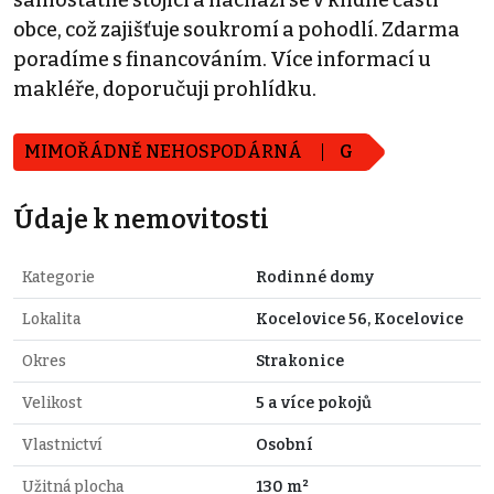
obce, což zajišťuje soukromí a pohodlí. Zdarma
poradíme s financováním. Více informací u
makléře, doporučuji prohlídku.
MIMOŘÁDNĚ NEHOSPODÁRNÁ
G
Údaje k nemovitosti
Kategorie
Rodinné domy
Lokalita
Kocelovice 56, Kocelovice
Okres
Strakonice
Velikost
5 a více pokojů
Vlastnictví
Osobní
Užitná plocha
130 m²