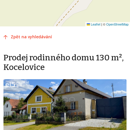
Leaflet
|
©
OpenStreetMap
Zpět na vyhledávání
Prodej rodinného domu 130 m²,
Kocelovice