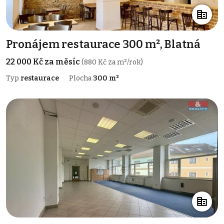
Pronájem restaurace 300 m², Blatná
22 000 Kč za měsíc
(880 Kč za m²/rok)
Typ
restaurace
Plocha
300 m²