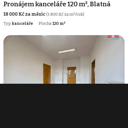
Pronájem kanceláře 120 m², Blatná
18 000 Kč za měsíc
(1 800 Kč za m²/rok)
Typ
kanceláře
Plocha
120 m²
Pronájem kanceláře 18 m², Blatná
2 460 Kč za měsíc
(1 640 Kč za m²/rok)