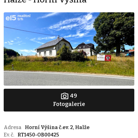
49
Fotogalerie
Adresa
Horní Výšina č.ev. 2, Halže
Ev. č.
RT1450-OB00425