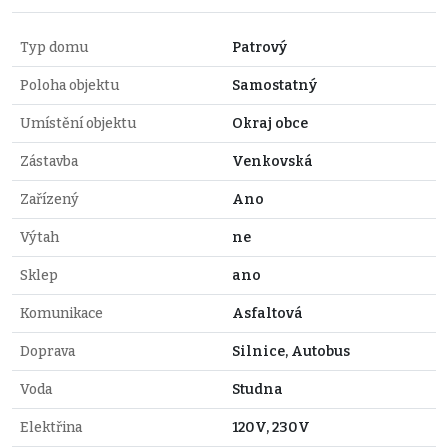
Typ domu
Patrový
Poloha objektu
Samostatný
Umístění objektu
Okraj obce
Zástavba
Venkovská
Zařízený
Ano
Výtah
ne
Sklep
ano
Komunikace
Asfaltová
Doprava
Silnice, Autobus
Voda
Studna
Elektřina
120V, 230V