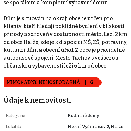
se sporákem a kompletní vybavení domu.
Dům je situován na okraji obce, je určen pro
klienty, kteří hledají poklidné bydlení v blízkosti
přírody a zároveň v dostupnosti města. Leží 2 km
od obce Halže, zde je k dispozici MŠ, ZŠ, potraviny,
kulturní dům a obecní úřad. Z obce je pravidelné
autobusové spojení. Město Tachov s veškerou
občanskou vybaveností leží 6 km od obce.
MIMOŘÁDNĚ NEHOSPODÁRNÁ
G
Údaje k nemovitosti
Kategorie
Rodinné domy
Lokalita
Horní Výšina č.ev. 2, Halže