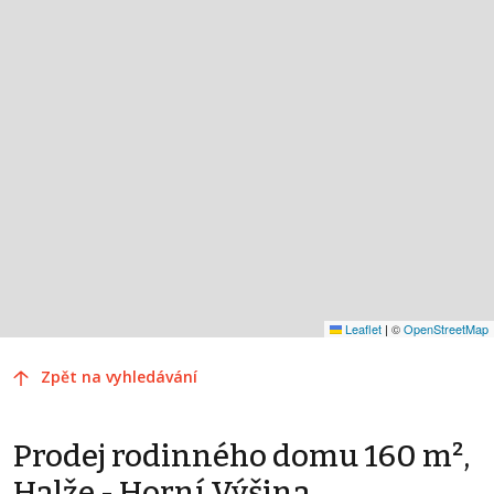
Leaflet
|
©
OpenStreetMap
Zpět na vyhledávání
Prodej rodinného domu 160 m²,
Halže - Horní Výšina