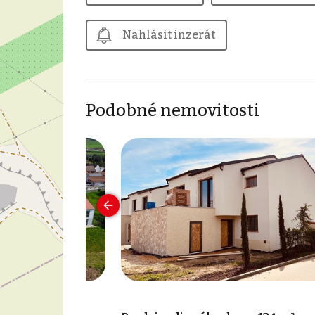
Nahlásit inzerát
Podobné nemovitosti