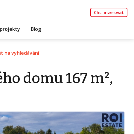
Chci inzerovat
projekty
Blog
t na vyhledávání
ého domu 167 m²,