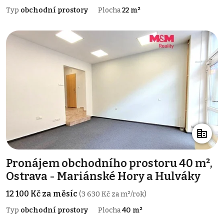
Typ
obchodní prostory
Plocha
22 m²
Pronájem obchodního prostoru 40 m²,
Ostrava - Mariánské Hory a Hulváky
12 100 Kč za měsíc
(3 630 Kč za m²/rok)
Typ
obchodní prostory
Plocha
40 m²