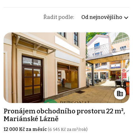
Řadit podle:
Od nejnovějšího
Pronájem obchodního prostoru 22 m²,
Mariánské Lázně
12 000 Kč za měsíc
(6 545 Kč za m²/rok)