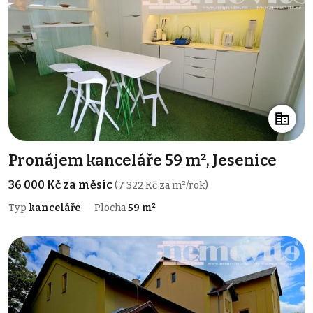
Pronájem kanceláře 59 m², Jesenice
36 000 Kč za měsíc
(7 322 Kč za m²/rok)
Typ
kanceláře
Plocha
59 m²