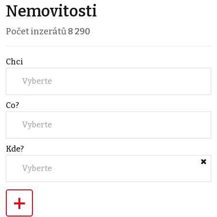
Nemovitosti
Počet inzerátů
8 290
Chci
Vyberte
Co?
Vyberte
Kde?
Vyberte
+