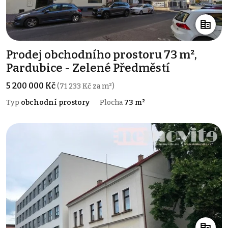
Prodej obchodního prostoru 73 m²,
Pardubice - Zelené Předměstí
5 200 000 Kč
(71 233 Kč za m²)
Typ
obchodní prostory
Plocha
73 m²