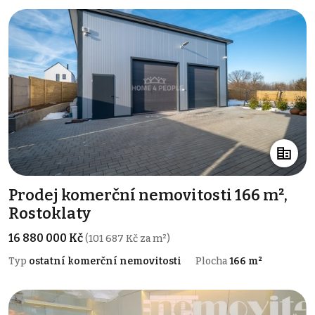
Prodej komerční nemovitosti 166 m²,
Rostoklaty
16 880 000 Kč
(101 687 Kč za m²)
Typ
ostatní komerční nemovitosti
Plocha
166 m²