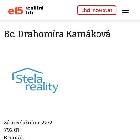
Chci inzerovat
Bc. Drahomíra Kamáková
Zámecké nám. 22/2
792 01
Bruntál