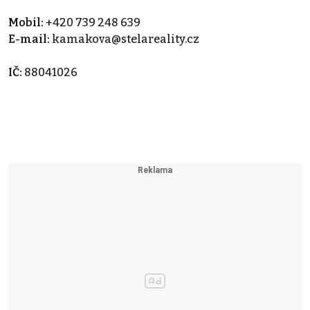
Mobil:
+420 739 248 639
E-mail:
kamakova@stelareality.cz
IČ:
88041026