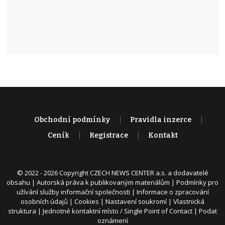
Obchodní podmínky
Pravidla inzerce
Ceník
Registrace
Kontakt
© 2022 - 2026 Copyright CZECH NEWS CENTER a.s. a dodavatelé
obsahu |
Autorská práva k publikovaným materiálům
|
Podmínky pro
užívání služby informační společnosti
|
Informace o zpracování
osobních údajů
|
Cookies
|
Nastavení soukromí
|
Vlastnická
struktura
|
Jednotné kontaktní místo / Single Point of Contact
|
Podat
oznámení