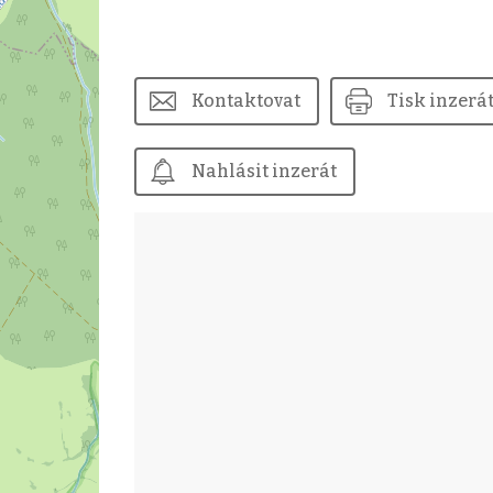
Kontaktovat
Tisk inzerá
Nahlásit inzerát