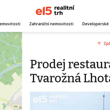
emovitosti
Zahraniční nemovitosti
Developerské 
Zpě
Prodej restaur
Tvarožná Lhot