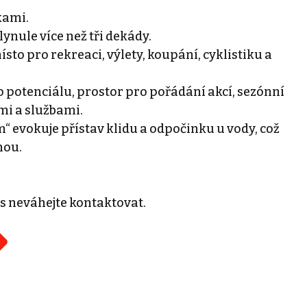
kami.
lynule více než tři dekády.
místo pro rekreaci, výlety, koupání, cyklistiku a
ro potenciálu, prostor pro pořádání akcí, sezónní
mi a službami.
“ evokuje přístav klidu a odpočinku u vody, což
nou.
s neváhejte kontaktovat.