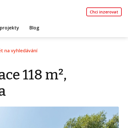
Chci inzerovat
projekty
Blog
t na vyhledávání
ace 118 m²,
a