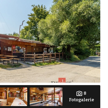
8
Fotogalerie