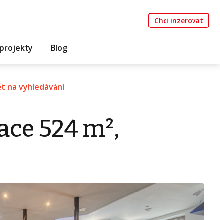
Chci inzerovat
projekty
Blog
t na vyhledávání
ace 524 m²,