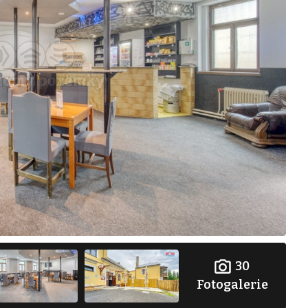
30
Fotogalerie