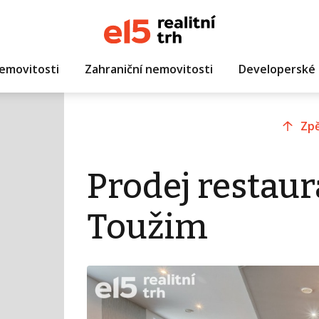
emovitosti
Zahraniční nemovitosti
Developerské 
Zpě
Prodej restaur
Toužim