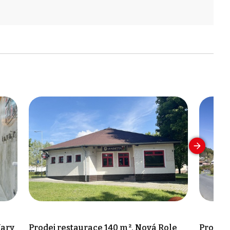
Vary
Prodej restaurace 140 m², Nová Role
Prodej 