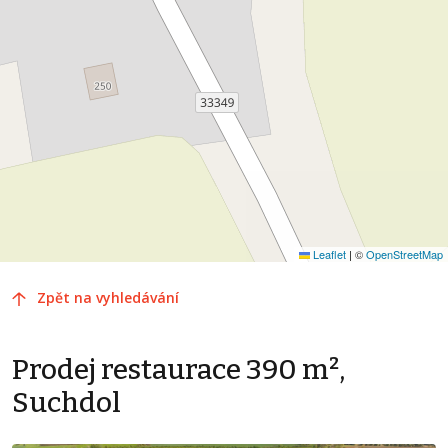
Leaflet
|
©
OpenStreetMap
Zpět na vyhledávání
Prodej restaurace 390 m²,
Suchdol