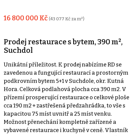
16 800 000 Kč
(43 077 Kč za m²)
Prodej restaurace s bytem, 390 m²,
Suchdol
Unikátní příležitost. K prodej nabízíme RD se
zavedenou a fungující restaurací a prostorným
podkrovním bytem 5+1 v Suchdole, okr. Kutná
Hora. Celková podlahová plocha cca 390 m2. V
přízemí prosperující restaurace o celkové ploše
cca 190 m2 + zastřešená předzahrádka, to vše s
kapacitou 75 míst uvnitř a 25 míst venku.
Možnost přenechání kompletně zařízené a
vybavené restaurace i kuchyně v ceně. Vlastník