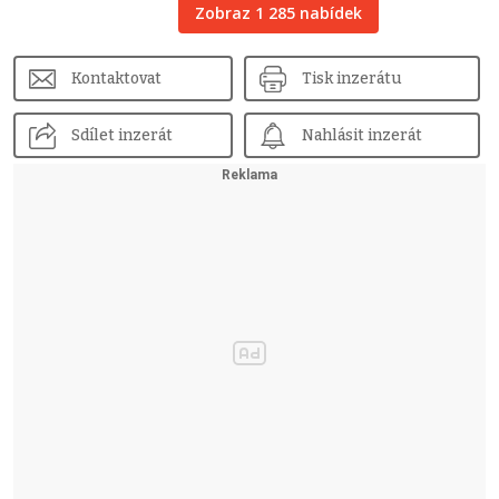
Zobraz 1 285 nabídek
Kontaktovat
Tisk inzerátu
Sdílet inzerát
Nahlásit inzerát