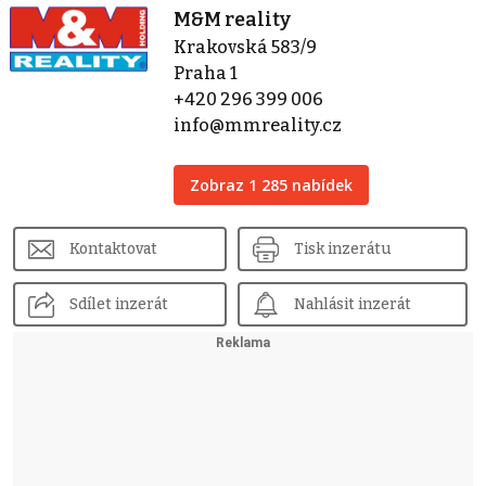
M&M reality
Krakovská 583/9
Praha 1
+420 296 399 006
info@mmreality.cz
Zobraz 1 285 nabídek
Kontaktovat
Tisk inzerátu
Sdílet inzerát
Nahlásit inzerát