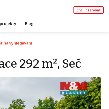
Chci inzerovat
projekty
Blog
t na vyhledávání
ace 292 m², Seč