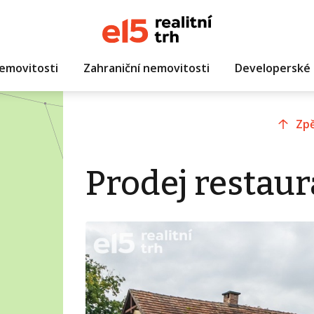
emovitosti
Zahraniční nemovitosti
Developerské 
Zpě
Prodej restaur