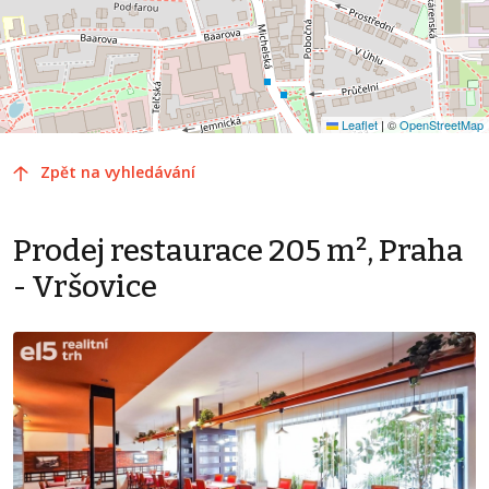
Leaflet
|
©
OpenStreetMap
Zpět na vyhledávání
Prodej restaurace 205 m², Praha
- Vršovice