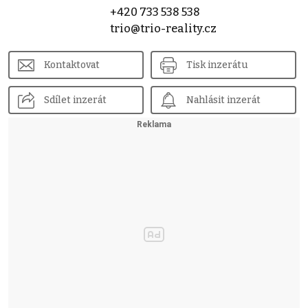
+420 733 538 538
trio@trio-reality.cz
Kontaktovat
Tisk inzerátu
Sdílet inzerát
Nahlásit inzerát