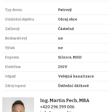
Typ domu
Patrový
Umístění objektu
Okraj obce
Zařízený
Částečně
Bezbariérový
ne
Výtah
ne
Doprava
Silnice, MHD
Elektřina
230V
Odpad
Veřejná kanalizace
Zdroj topení
Ústřední dálkové
Ing. Martin Pech, MBA
+420 296 399 006