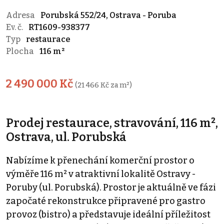
Adresa
Porubská 552/24, Ostrava - Poruba
Ev. č.
RT1609-938377
Typ
restaurace
Plocha
116 m²
2 490 000 Kč
(21 466 Kč za m²)
Prodej restaurace, stravování, 116 m²,
Ostrava, ul. Porubská
Nabízíme k přenechání komerční prostor o
výměře 116 m² v atraktivní lokalitě Ostravy -
Poruby (ul. Porubská). Prostor je aktuálně ve fázi
započaté rekonstrukce připravené pro gastro
provoz (bistro) a představuje ideální příležitost