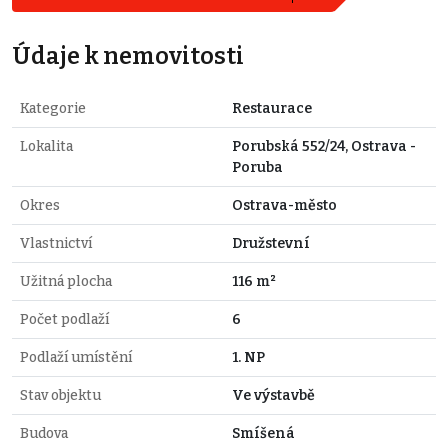
Údaje k nemovitosti
Kategorie
Restaurace
Lokalita
Porubská 552/24, Ostrava -
Poruba
Okres
Ostrava-město
Vlastnictví
Družstevní
Užitná plocha
116 m²
Počet podlaží
6
Podlaží umístění
1. NP
Stav objektu
Ve výstavbě
Budova
Smíšená