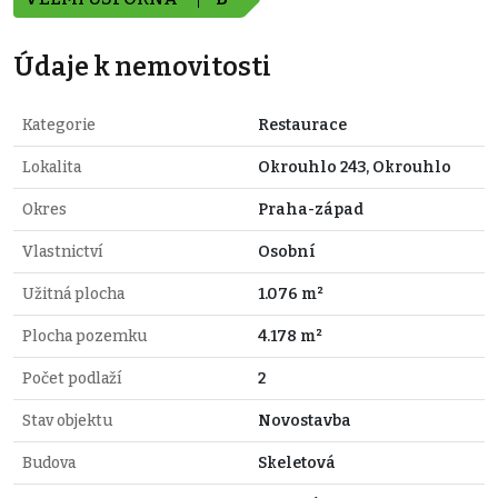
Údaje k nemovitosti
Kategorie
Restaurace
Lokalita
Okrouhlo 243, Okrouhlo
Okres
Praha-západ
Vlastnictví
Osobní
Užitná plocha
1.076 m²
Plocha pozemku
4.178 m²
Počet podlaží
2
Stav objektu
Novostavba
Budova
Skeletová