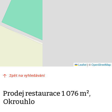
Leaflet
|
©
OpenStreetMap
Zpět na vyhledávání
Prodej restaurace 1 076 m²,
Okrouhlo