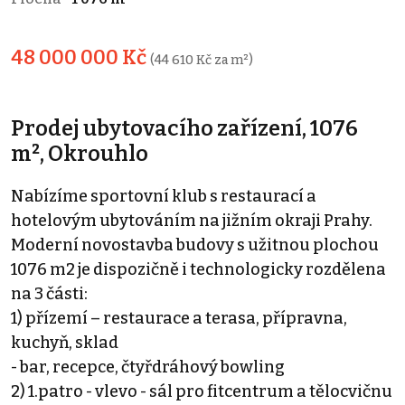
48 000 000 Kč
(44 610 Kč za m²)
Prodej ubytovacího zařízení, 1076
m², Okrouhlo
Nabízíme sportovní klub s restaurací a
hotelovým ubytováním na jižním okraji Prahy.
Moderní novostavba budovy s užitnou plochou
1076 m2 je dispozičně i technologicky rozdělena
na 3 části:
1) přízemí – restaurace a terasa, přípravna,
kuchyň, sklad
- bar, recepce, čtyřdráhový bowling
2) 1.patro - vlevo - sál pro fitcentrum a tělocvičnu