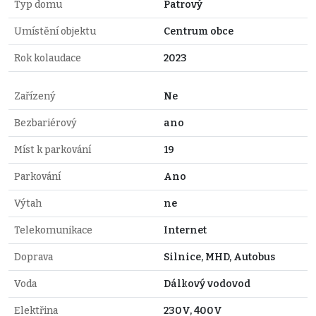
Typ domu
Patrový
Umístění objektu
Centrum obce
Rok kolaudace
2023
Zařízený
Ne
Bezbariérový
ano
Míst k parkování
19
Parkování
Ano
Výtah
ne
Telekomunikace
Internet
Doprava
Silnice, MHD, Autobus
Voda
Dálkový vodovod
Elektřina
230V, 400V