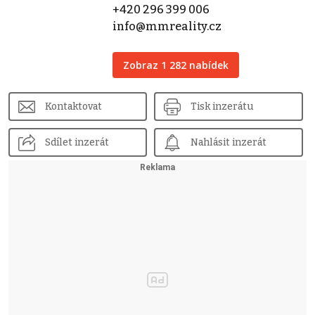
+420 296 399 006
info@mmreality.cz
Zobraz 1 282 nabídek
Kontaktovat
Tisk inzerátu
Sdílet inzerát
Nahlásit inzerát