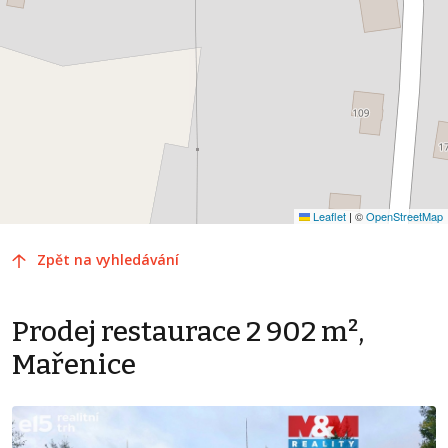
Leaflet
|
©
OpenStreetMap
Zpět na vyhledávání
Prodej restaurace 2 902 m²,
Mařenice