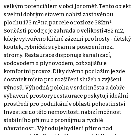
velkým potenciálem v obci Jaroměř. Tento objekt
s velmi dobrým stavem nabízí zastavěnou
plochu 173 m² na parcele o rozloze 382m².
Součástí prodeje je zahrada o velikosti 482 m2,
kde je vytvořeno klidné zázemí pro hosty - dětský
koutek, rybníček s rybami a posezení mezi
stromy. Restaurace disponuje kanalizací,
vodovodem a plynovodem, což zajišťuje
komfortní provoz. Díky dvěma podlažím je zde
dostatek místa pro rozšíření služeb a zvýšení
výnosů. Výhodná poloha v srdci města a dobře
vybavené prostory restaurace poskytují ideální
prostředí pro podnikání v oblasti pohostinství.
Investice do této nemovitosti nabízí možnost
stabilního příjmu z pronájmu a rychlé
návratnosti. Výhodu je bydlení přímo nad