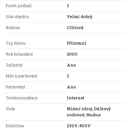
Počet podlaží
2
Stav objektu
Velmi dobrý
Budova
Cihlová
Typ domu
Přízemní
Rok kolaudace
2000
Zařízený
Ano
Míst k parkování
2
Parkování
Ano
Telekomunikace
Internet
Voda
Místní zdroj, Dálkový
vodovod, Studna
Elektřina
230V, 400V