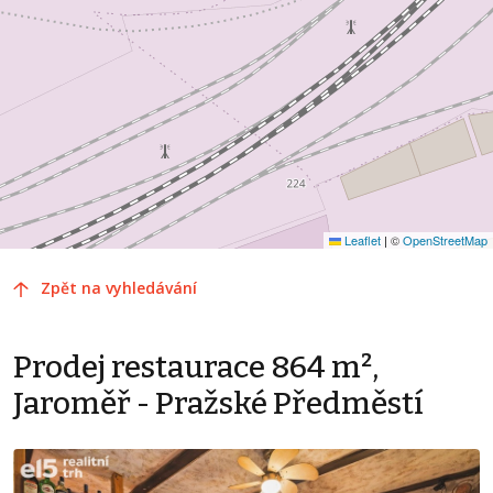
Leaflet
|
©
OpenStreetMap
Zpět na vyhledávání
Prodej restaurace 864 m²,
Jaroměř - Pražské Předměstí