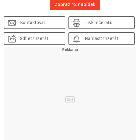
Zobraz 18 nabídek
Kontaktovat
Tisk inzerátu
Sdílet inzerát
Nahlásit inzerát