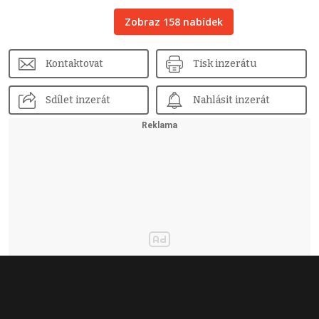
Zobraz 158 nabídek
Kontaktovat
Tisk inzerátu
Sdílet inzerát
Nahlásit inzerát