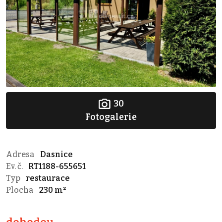
30
Fotogalerie
Adresa
Dasnice
Ev. č.
RT1188-655651
Typ
restaurace
Plocha
230 m²