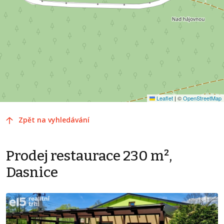
Leaflet
|
©
OpenStreetMap
Zpět na vyhledávání
Prodej restaurace 230 m²,
Dasnice