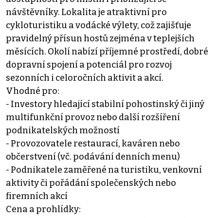
návštěvníky. Lokalita je atraktivní pro
cykloturistiku a vodácké výlety, což zajišťuje
pravidelný přísun hostů zejména v teplejších
měsících. Okolí nabízí příjemné prostředí, dobré
dopravní spojení a potenciál pro rozvoj
sezonních i celoročních aktivit a akcí.
Vhodné pro:
- Investory hledající stabilní pohostinský či jiný
multifunkční provoz nebo další rozšíření
podnikatelských možností
- Provozovatele restaurací, kaváren nebo
občerstvení (vč. podávání denních menu)
- Podnikatele zaměřené na turistiku, venkovní
aktivity či pořádání společenských nebo
firemních akcí
Cena a prohlídky: