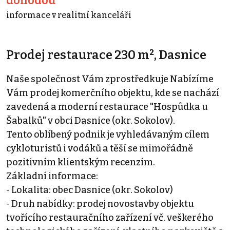
dohodou
informace v realitní kanceláři
Prodej restaurace 230 m², Dasnice
Naše společnost Vám zprostředkuje Nabízíme
Vám prodej komerčního objektu, kde se nachází
zavedená a moderní restaurace "Hospůdka u
Šabalků" v obci Dasnice (okr. Sokolov).
Tento oblíbený podnik je vyhledávaným cílem
cykloturistů i vodáků a těší se mimořádně
pozitivním klientským recenzím.
Základní informace:
- Lokalita: obec Dasnice (okr. Sokolov)
- Druh nabídky: prodej novostavby objektu
tvořícího restauračního zařízení vč. veškerého