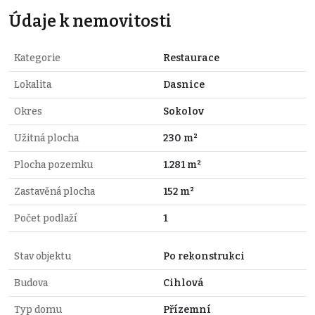
Údaje k nemovitosti
Kategorie
Restaurace
Lokalita
Dasnice
Okres
Sokolov
Užitná plocha
230 m²
Plocha pozemku
1.281 m²
Zastavěná plocha
152 m²
Počet podlaží
1
Stav objektu
Po rekonstrukci
Budova
Cihlová
Typ domu
Přízemní