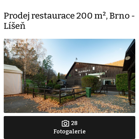
Prodej restaurace 200 m², Brno -
Líšeň
28
Fotogalerie