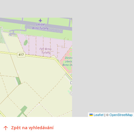
Leaflet
|
©
OpenStreetMap
Zpět na vyhledávání