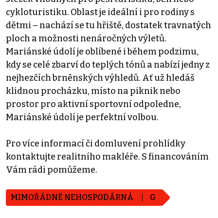
cykloturistiku. Oblast je ideální i pro rodiny s
dětmi – nachází se tu hřiště, dostatek travnatých
ploch a možnosti nenáročných výletů.
Mariánské údolí je oblíbené i během podzimu,
kdy se celé zbarví do teplých tónů a nabízí jedny z
nejhezčích brněnských výhledů. Ať už hledáš
klidnou procházku, místo na piknik nebo
prostor pro aktivní sportovní odpoledne,
Mariánské údolí je perfektní volbou.
Pro více informací či domluvení prohlídky
kontaktujte realitního makléře. S financováním
Vám rádi pomůžeme.
MIMOŘÁDNĚ NEHOSPODÁRNÁ
G