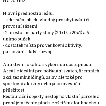
cca 200 m2.
Hlavní přednosti areálu:
- rekreační objekt vhodný pro ubytování či
provozní zázemí
- 2 prostorné party stany (20x15 a 20x1) a 6
unimo buňek
- dostatek místa pro venkovní aktivity,
parkování i další rozvoj
Atraktivní lokalita s výbornou dostupností:
Areál je ideální pro pořádání svateb, firemních
akcí, teambuildingů, oslav, ale také pro
sportovní aktivity nebo jako investiční
příležitost.
Restaurační objekty nestojí na vlastní parcele a
pronájem těchto ploch je ošetřen dlouhodobou