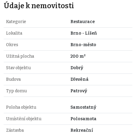
Údaje k nemovitosti
Kategorie
Restaurace
Lokalita
Brno - Líšeň
Okres
Brno-město
Užitná plocha
200 m²
Stav objektu
Dobrý
Budova
Dřevěná
Typ domu
Patrový
Poloha objektu
Samostatný
Umístění objektu
Polosamota
Zástavba
Rekreační