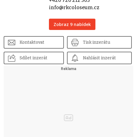
+420 720 212 303
info@rkcoloseum.cz
Zobraz 9 nabídek
Kontaktovat
Tisk inzerátu
Sdílet inzerát
Nahlásit inzerát