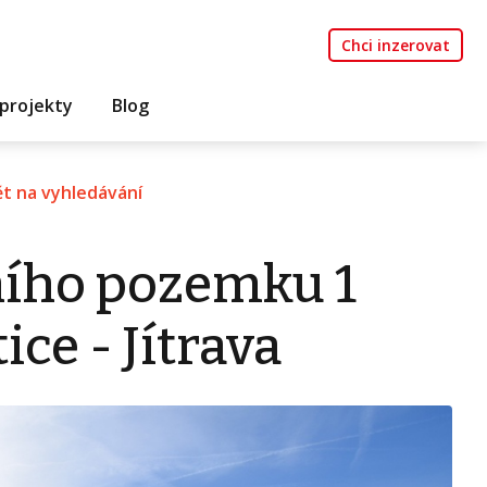
Chci inzerovat
projekty
Blog
t na vyhledávání
ního pozemku 1
ce - Jítrava