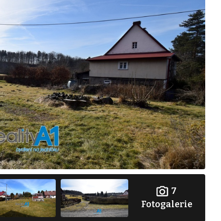
7
Fotogalerie