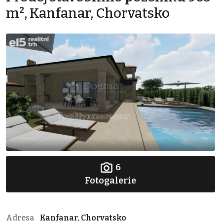
m², Kanfanar, Chorvatsko
6
Fotogalerie
Adresa
Kanfanar, Chorvatsko