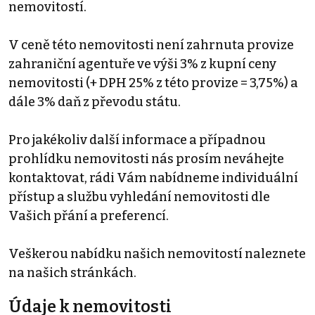
nemovitostí.
V ceně této nemovitosti není zahrnuta provize
zahraniční agentuře ve výši 3% z kupní ceny
nemovitosti (+ DPH 25% z této provize = 3,75%) a
dále 3% daň z převodu státu.
Pro jakékoliv další informace a případnou
prohlídku nemovitosti nás prosím neváhejte
kontaktovat, rádi Vám nabídneme individuální
přístup a službu vyhledání nemovitosti dle
Vašich přání a preferencí.
Veškerou nabídku našich nemovitostí naleznete
na našich stránkách.
Údaje k nemovitosti