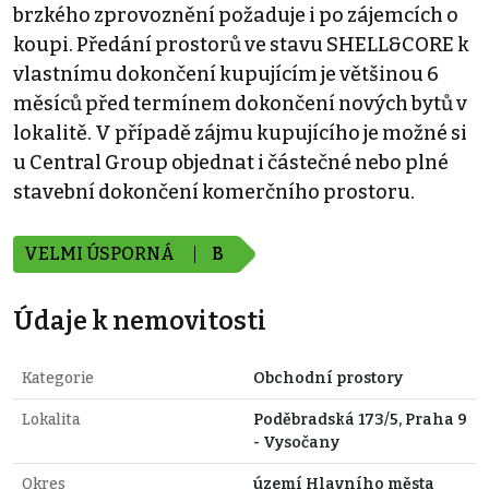
brzkého zprovoznění požaduje i po zájemcích o
koupi. Předání prostorů ve stavu SHELL&CORE k
vlastnímu dokončení kupujícím je většinou 6
měsíců před termínem dokončení nových bytů v
lokalitě. V případě zájmu kupujícího je možné si
u Central Group objednat i částečné nebo plné
stavební dokončení komerčního prostoru.
VELMI ÚSPORNÁ
B
Údaje k nemovitosti
Kategorie
Obchodní prostory
Lokalita
Poděbradská 173/5, Praha 9
- Vysočany
Okres
území Hlavního města