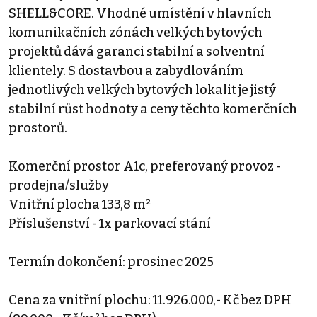
SHELL&CORE. Vhodné umístění v hlavních
komunikačních zónách velkých bytových
projektů dává garanci stabilní a solventní
klientely. S dostavbou a zabydlováním
jednotlivých velkých bytových lokalit je jistý
stabilní růst hodnoty a ceny těchto komerčních
prostorů.
Komerční prostor A1c, preferovaný provoz -
prodejna/služby
Vnitřní plocha 133,8 m²
Příslušenství - 1x parkovací stání
Termín dokončení: prosinec 2025
Cena za vnitřní plochu: 11.926.000,- Kč bez DPH