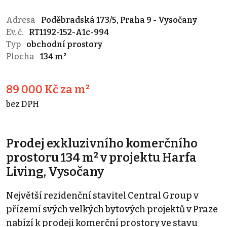
Adresa
Poděbradská 173/5, Praha 9 - Vysočany
Ev. č.
RT1192-152-A1c-994
Typ
obchodní prostory
Plocha
134 m²
89 000 Kč za m²
bez DPH
Prodej exkluzivního komerčního
prostoru 134 m² v projektu Harfa
Living, Vysočany
Největší rezidenční stavitel Central Group v
přízemí svých velkých bytových projektů v Praze
nabízí k prodeji komerční prostory ve stavu