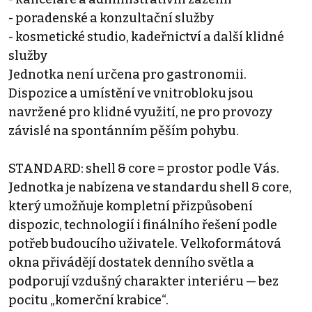
- poradenské a konzultační služby
- kosmetické studio, kadeřnictví a další klidné
služby
Jednotka není určena pro gastronomii.
Dispozice a umístění ve vnitrobloku jsou
navržené pro klidné využití, ne pro provozy
závislé na spontánním pěším pohybu.
STANDARD: shell & core = prostor podle Vás.
Jednotka je nabízena ve standardu shell & core,
který umožňuje kompletní přizpůsobení
dispozic, technologií i finálního řešení podle
potřeb budoucího uživatele. Velkoformátová
okna přivádějí dostatek denního světla a
podporují vzdušný charakter interiéru — bez
pocitu „komerční krabice“.