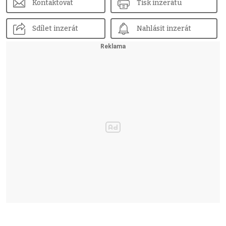
Kontaktovat
Tisk inzerátu
Sdílet inzerát
Nahlásit inzerát