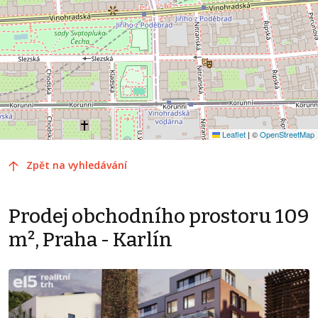
Leaflet
|
©
OpenStreetMap
Zpět na vyhledávání
Prodej obchodního prostoru 109
m², Praha - Karlín