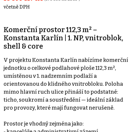
včetně DPH
Komerční prostor 112,3 m² –
Konstanta Karlín | 1. NP, vnitroblok,
shell & core
V projektu Konstanta Karlín nabízíme komerční
jednotku o celkové podlahové ploše 112,3 m²,
umístěnou v 1. nadzemním podlaží a
orientovanou do klidného vnitrobloku. Poloha
mimo hlavní ruch ulice přináší to podstatné:
ticho, soukromí a soustředění — ideální základ
pro provozy, které mají fungovat nerušeně.
Prostor je vhodný zejména jako:
- kanceláře a administrativní zázemí