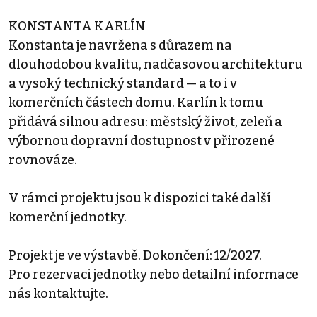
KONSTANTA KARLÍN
Konstanta je navržena s důrazem na
dlouhodobou kvalitu, nadčasovou architekturu
a vysoký technický standard — a to i v
komerčních částech domu. Karlín k tomu
přidává silnou adresu: městský život, zeleň a
výbornou dopravní dostupnost v přirozené
rovnováze.
V rámci projektu jsou k dispozici také další
komerční jednotky.
Projekt je ve výstavbě. Dokončení: 12/2027.
Pro rezervaci jednotky nebo detailní informace
nás kontaktujte.