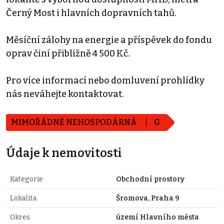
Černý Most i hlavních dopravních tahů.
Měsíční zálohy na energie a příspěvek do fondu
oprav činí přibližně 4 500 Kč.
Pro více informací nebo domluvení prohlídky
nás neváhejte kontaktovat.
MIMOŘÁDNĚ NEHOSPODÁRNÁ
G
Údaje k nemovitosti
Kategorie
Obchodní prostory
Lokalita
Šromova, Praha 9
Okres
území Hlavního města