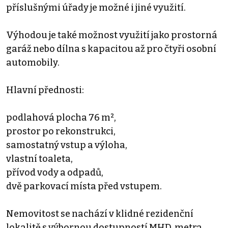
příslušnými úřady je možné i jiné využití.
Výhodou je také možnost využití jako prostorná
garáž nebo dílna s kapacitou až pro čtyři osobní
automobily.
Hlavní přednosti:
podlahová plocha 76 m²,
prostor po rekonstrukci,
samostatný vstup a výloha,
vlastní toaleta,
přívod vody a odpadů,
dvě parkovací místa před vstupem.
Nemovitost se nachází v klidné rezidenční
lokalitě s výbornou dostupností MHD, metra