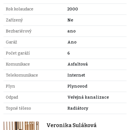
Rok kolaudace
2000
Zařízený
Ne
Bezbariérový
ano
Garáž
Ano
Počet garáží
6
Komunikace
Asfaltová
Telekomunikace
Internet
Plyn
Plynovod
Odpad
Veřejná kanalizace
Topné těleso
Radiátory
Veronika Suláková