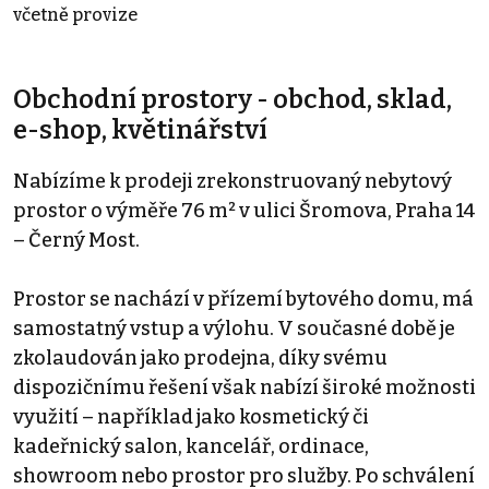
včetně provize
Obchodní prostory - obchod, sklad,
e-shop, květinářství
Nabízíme k prodeji zrekonstruovaný nebytový
prostor o výměře 76 m² v ulici Šromova, Praha 14
– Černý Most.
Prostor se nachází v přízemí bytového domu, má
samostatný vstup a výlohu. V současné době je
zkolaudován jako prodejna, díky svému
dispozičnímu řešení však nabízí široké možnosti
využití – například jako kosmetický či
kadeřnický salon, kancelář, ordinace,
showroom nebo prostor pro služby. Po schválení