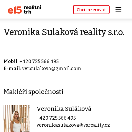
Chci inzerovat
Veronika Sulaková reality s.r.o.
Mobil:
+420 725 566 495
E-mail:
ver.sulakova@gmail.com
Makléři společnosti
Veronika Suláková
+420 725 566 495
veronikasulakova@vsreality.cz