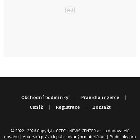
Obchodní podmínky
Pravidla inzerce
Ceník
Registrace
Kontakt
© 2022 - 2026 Copyright CZECH NEWS CENTER a.s. a dodavatelé
obsahu |
Autorská práva k publikovaným materiálům
|
Podmínky pro