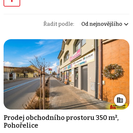
Řadit podle:
Od nejnovějšího
Prodej obchodního prostoru 350 m²,
Pohořelice