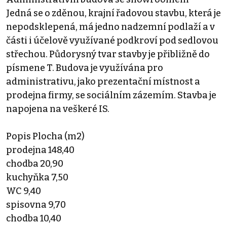
Jedná se o zděnou, krajní řadovou stavbu, která je
nepodsklepená, má jedno nadzemní podlaží a v
části i účelově využívané podkroví pod sedlovou
střechou. Půdorysný tvar stavby je přibližně do
písmene T. Budova je využívána pro
administrativu, jako prezentační místnost a
prodejna firmy, se sociálním zázemím. Stavba je
napojena na veškeré IS.
Popis Plocha (m2)
prodejna 148,40
chodba 20,90
kuchyňka 7,50
WC 9,40
spisovna 9,70
chodba 10,40