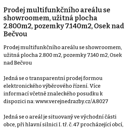
Prodej multifunkčního areálu se
showroomem, užitná plocha
2.800m2, pozemky 7.140m2, Osek nad
Bečvou
Prodej multifunkčního areálu se showroomem,
užitná plocha 2.800 m2, pozemky 7.140 m2, Osek
nad Bečvou
Jedná se o transparentní prodej formou
elektronického výběrového řízení. Více
informací včetně znaleckého posudku k
dispozici na: www.verejnedrazby.cz/A8027
Jedná se o areál je situovaný ve východní části
obce, při hlavní silnici I. tř. č. 47 procházející obcí,