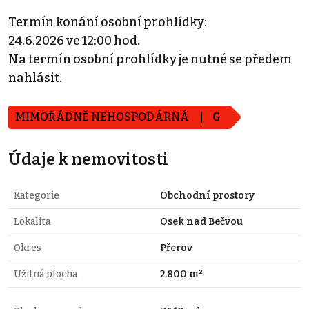
Termín konání osobní prohlídky:
24.6.2026 ve 12:00 hod.
Na termín osobní prohlídky je nutné se předem
nahlásit.
MIMOŘÁDNĚ NEHOSPODÁRNÁ
G
Údaje k nemovitosti
Kategorie
Obchodní prostory
Lokalita
Osek nad Bečvou
Okres
Přerov
Užitná plocha
2.800 m²