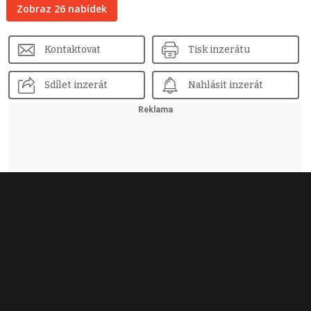
Zobraz 26 nabídek
Kontaktovat
Tisk inzerátu
Sdílet inzerát
Nahlásit inzerát