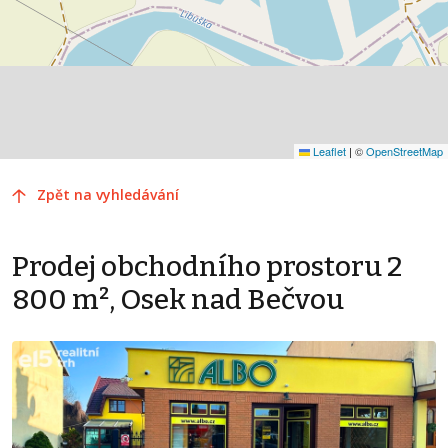
Leaflet
|
©
OpenStreetMap
Zpět na vyhledávání
Prodej obchodního prostoru 2
800 m², Osek nad Bečvou