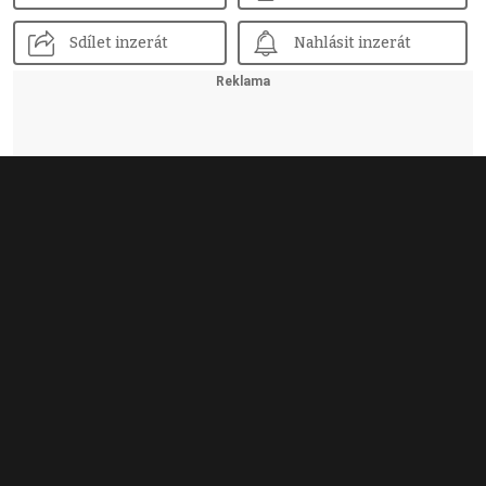
Sdílet inzerát
Nahlásit inzerát