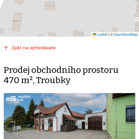
Leaflet
|
©
OpenStreetMap
Zpět na vyhledávání
Prodej obchodního prostoru
470 m², Troubky