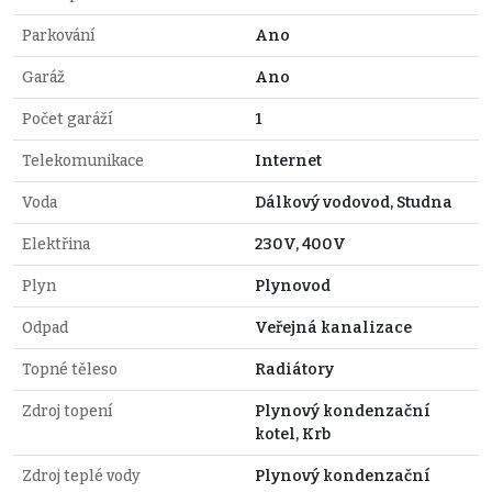
Parkování
Ano
Garáž
Ano
Počet garáží
1
Telekomunikace
Internet
Voda
Dálkový vodovod, Studna
Elektřina
230V, 400V
Plyn
Plynovod
Odpad
Veřejná kanalizace
Topné těleso
Radiátory
Zdroj topení
Plynový kondenzační
kotel, Krb
Zdroj teplé vody
Plynový kondenzační