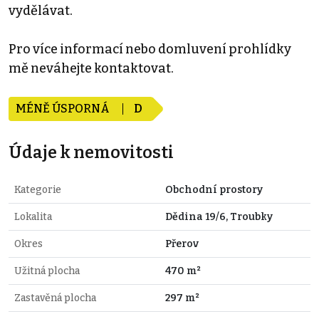
vydělávat.
Pro více informací nebo domluvení prohlídky
mě neváhejte kontaktovat.
MÉNĚ ÚSPORNÁ
D
Údaje k nemovitosti
Kategorie
Obchodní prostory
Lokalita
Dědina 19/6, Troubky
Okres
Přerov
Užitná plocha
470 m²
Zastavěná plocha
297 m²