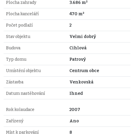
Plocha zahrady
3.686 m²
Plocha kanceláří
470 m²
Počet podlaží
2
Stav objektu
Velmi dobrý
Budova
Cihlová
Typ domu
Patrový
Umístění objektu
Centrum obce
Zástavba
Venkovská
Datum nastěhování
Ihned
Rok kolaudace
2007
Zařízený
Ano
Míst k parkování
8