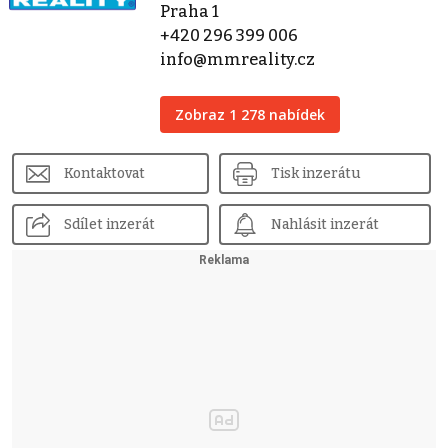
Praha 1
+420 296 399 006
info@mmreality.cz
Zobraz 1 278 nabídek
Kontaktovat
Tisk inzerátu
Sdílet inzerát
Nahlásit inzerát