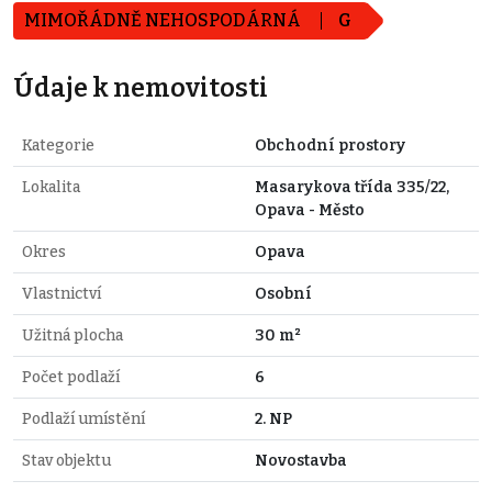
MIMOŘÁDNĚ NEHOSPODÁRNÁ
G
Údaje k nemovitosti
Kategorie
Obchodní prostory
Lokalita
Masarykova třída 335/22,
Opava - Město
Okres
Opava
Vlastnictví
Osobní
Užitná plocha
30 m²
Počet podlaží
6
Podlaží umístění
2. NP
Stav objektu
Novostavba