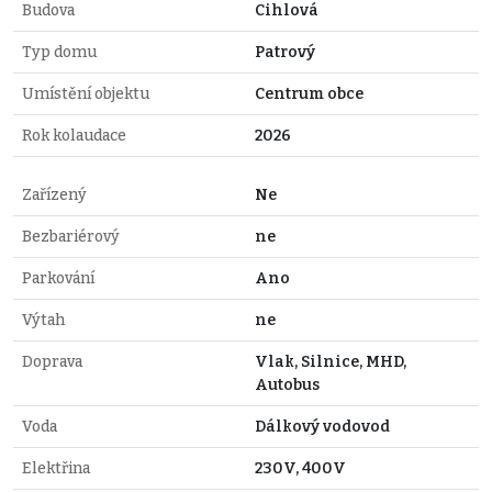
Budova
Cihlová
Typ domu
Patrový
Umístění objektu
Centrum obce
Rok kolaudace
2026
Zařízený
Ne
Bezbariérový
ne
Parkování
Ano
Výtah
ne
Doprava
Vlak, Silnice, MHD,
Autobus
Voda
Dálkový vodovod
Elektřina
230V, 400V