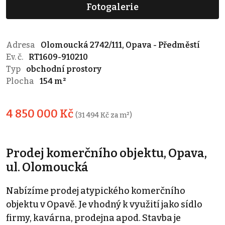
Fotogalerie
Adresa
Olomoucká 2742/111, Opava - Předměstí
Ev. č.
RT1609-910210
Typ
obchodní prostory
Plocha
154 m²
4 850 000 Kč
(31 494 Kč za m²)
Prodej komerčního objektu, Opava,
ul. Olomoucká
Nabízíme prodej atypického komerčního
objektu v Opavě. Je vhodný k využití jako sídlo
firmy, kavárna, prodejna apod. Stavba je