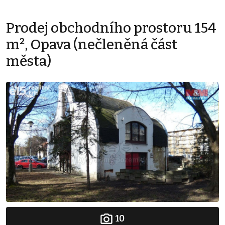
Prodej obchodního prostoru 154
m², Opava (nečleněná část
města)
10