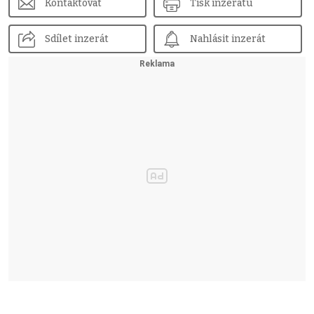
Kontaktovat
Tisk inzerátu
Sdílet inzerát
Nahlásit inzerát