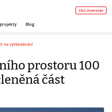
Chci inzerovat
projekty
Blog
t na vyhledávání
ního prostoru 100
členěná část