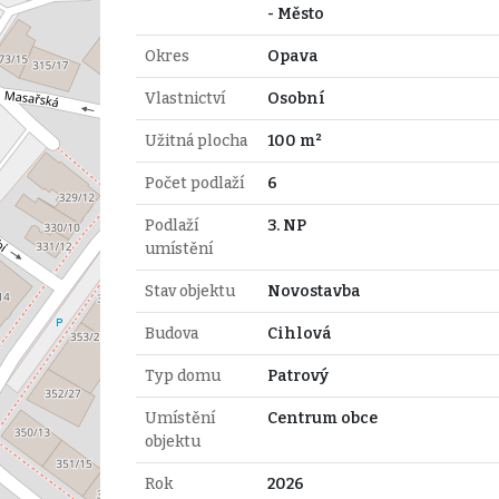
- Město
Okres
Opava
Vlastnictví
Osobní
Užitná plocha
100 m²
Počet podlaží
6
Podlaží
3. NP
umístění
Stav objektu
Novostavba
Budova
Cihlová
Typ domu
Patrový
Umístění
Centrum obce
objektu
Rok
2026