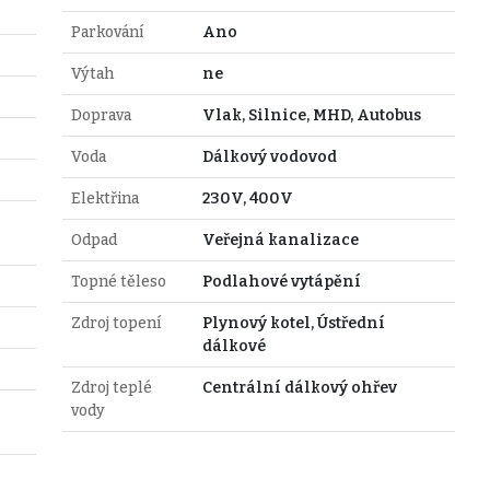
Parkování
Ano
Výtah
ne
Doprava
Vlak, Silnice, MHD, Autobus
Voda
Dálkový vodovod
Elektřina
230V, 400V
Odpad
Veřejná kanalizace
Topné těleso
Podlahové vytápění
Zdroj topení
Plynový kotel, Ústřední
dálkové
Zdroj teplé
Centrální dálkový ohřev
vody