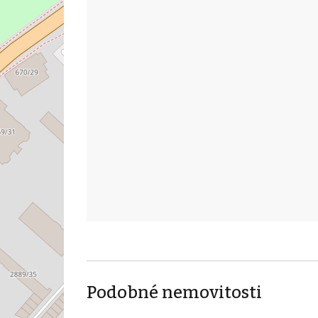
Podobné nemovitosti