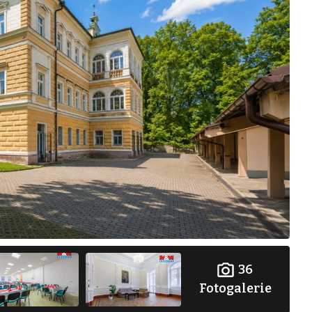
36
Fotogalerie