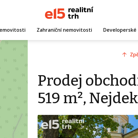
emovitosti
Zahraniční nemovitosti
Developerské 
Zpě
Prodej obchod
519 m², Nejdek