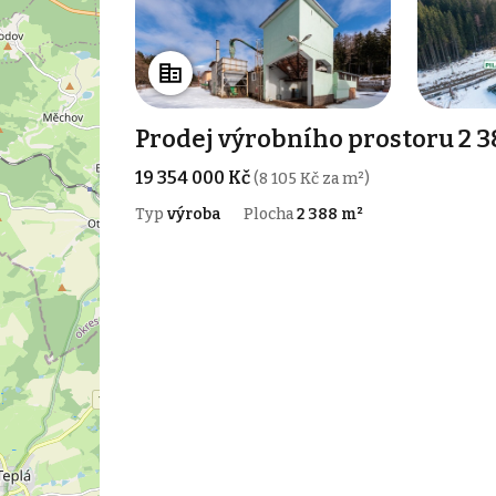
Prodej výrobního prostoru 2 3
19 354 000 Kč
(8 105 Kč za m²)
Typ
výroba
Plocha
2 388 m²