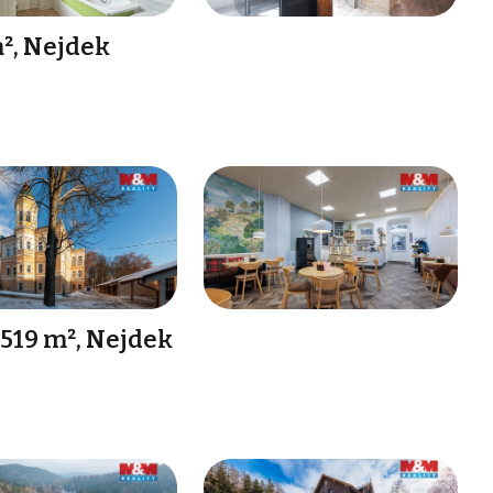
², Nejdek
519 m², Nejdek