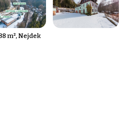
88 m², Nejdek