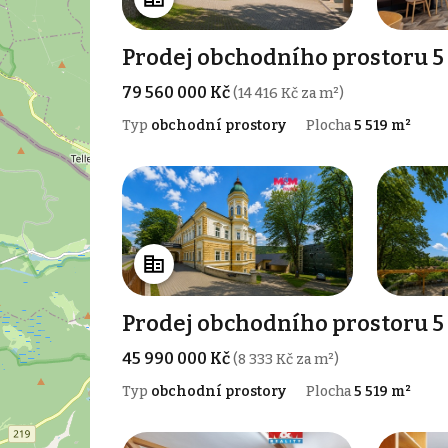
Prodej obchodního prostoru 5 
79 560 000 Kč
(14 416 Kč za m²)
Typ
obchodní prostory
Plocha
5 519 m²
Prodej obchodního prostoru 5 
45 990 000 Kč
(8 333 Kč za m²)
Typ
obchodní prostory
Plocha
5 519 m²