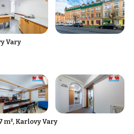
vy Vary
7 m², Karlovy Vary