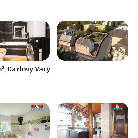
², Karlovy Vary