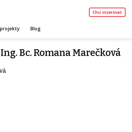
Chci inzerovat
projekty
Blog
 Ing. Bc. Romana Marečková
vá