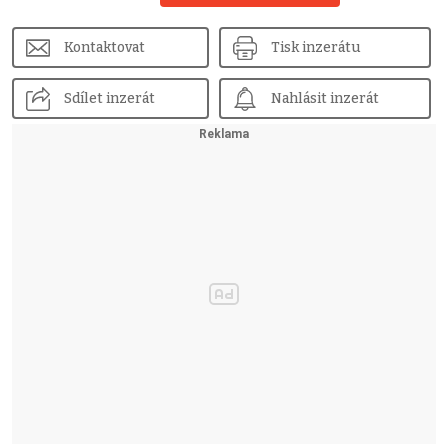
Kontaktovat
Tisk inzerátu
Sdílet inzerát
Nahlásit inzerát