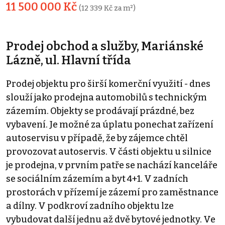
11 500 000 Kč
(12 339 Kč za m²)
Prodej obchod a služby, Mariánské
Lázně, ul. Hlavní třída
Prodej objektu pro širší komerční využití - dnes
slouží jako prodejna automobilů s technickým
zázemím. Objekty se prodávají prázdné, bez
vybavení. Je možné za úplatu ponechat zařízení
autoservisu v případě, že by zájemce chtěl
provozovat autoservis. V části objektu u silnice
je prodejna, v prvním patře se nachází kanceláře
se sociálním zázemím a byt 4+1. V zadních
prostorách v přízemí je zázemí pro zaměstnance
a dílny. V podkroví zadního objektu lze
vybudovat další jednu až dvě bytové jednotky. Ve