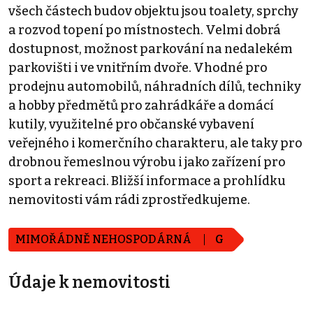
všech částech budov objektu jsou toalety, sprchy
a rozvod topení po místnostech. Velmi dobrá
dostupnost, možnost parkování na nedalekém
parkovišti i ve vnitřním dvoře. Vhodné pro
prodejnu automobilů, náhradních dílů, techniky
a hobby předmětů pro zahrádkáře a domácí
kutily, využitelné pro občanské vybavení
veřejného i komerčního charakteru, ale taky pro
drobnou řemeslnou výrobu i jako zařízení pro
sport a rekreaci. Bližší informace a prohlídku
nemovitosti vám rádi zprostředkujeme.
MIMOŘÁDNĚ NEHOSPODÁRNÁ
G
Údaje k nemovitosti