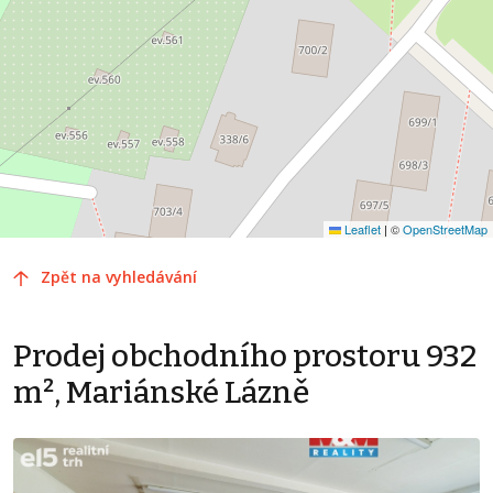
Leaflet
|
©
OpenStreetMap
Zpět na vyhledávání
Prodej obchodního prostoru 932
m², Mariánské Lázně