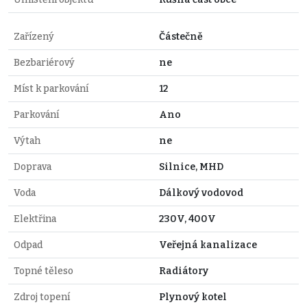
Zařízený
Částečně
Bezbariérový
ne
Míst k parkování
12
Parkování
Ano
Výtah
ne
Doprava
Silnice, MHD
Voda
Dálkový vodovod
Elektřina
230V, 400V
Odpad
Veřejná kanalizace
Topné těleso
Radiátory
Zdroj topení
Plynový kotel