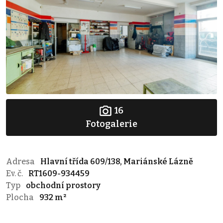
16
Fotogalerie
Adresa
Hlavní třída 609/138, Mariánské Lázně
Ev. č.
RT1609-934459
Typ
obchodní prostory
Plocha
932 m²