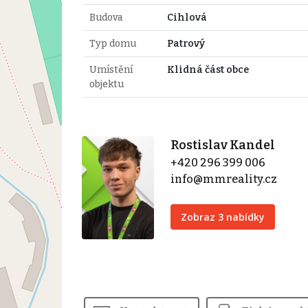
Budova
Cihlová
Typ domu
Patrový
Umístění
Klidná část obce
objektu
Rostislav Kandel
+420 296 399 006
info@mmreality.cz
Zobraz 3 nabídky