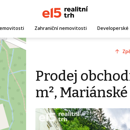
emovitosti
Zahraniční nemovitosti
Developerské 
Zpě
Prodej obchod
m², Mariánské