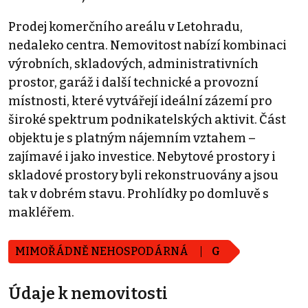
Prodej komerčního areálu v Letohradu,
nedaleko centra. Nemovitost nabízí kombinaci
výrobních, skladových, administrativních
prostor, garáž i další technické a provozní
místnosti, které vytvářejí ideální zázemí pro
široké spektrum podnikatelských aktivit. Část
objektu je s platným nájemním vztahem –
zajímavé i jako investice. Nebytové prostory i
skladové prostory byli rekonstruovány a jsou
tak v dobrém stavu. Prohlídky po domluvě s
makléřem.
MIMOŘÁDNĚ NEHOSPODÁRNÁ
G
Údaje k nemovitosti