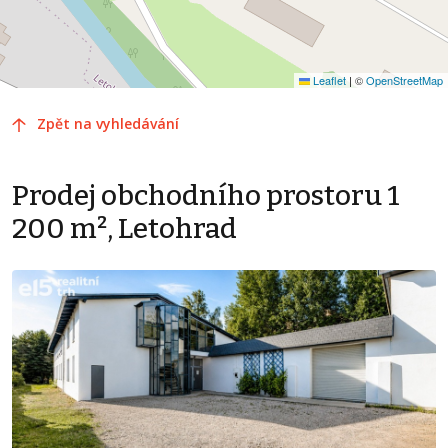
Leaflet
|
©
OpenStreetMap
Zpět na vyhledávání
Prodej obchodního prostoru 1
200 m², Letohrad