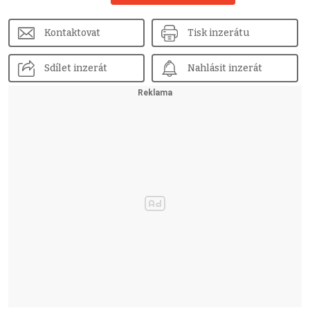
Kontaktovat
Tisk inzerátu
Sdílet inzerát
Nahlásit inzerát