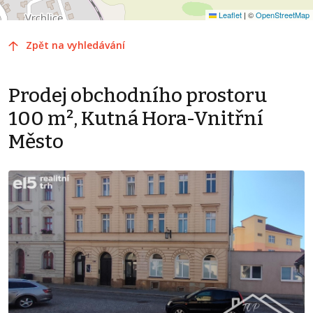
Leaflet
|
©
OpenStreetMap
Zpět na vyhledávání
Prodej obchodního prostoru
100 m², Kutná Hora-Vnitřní
Město