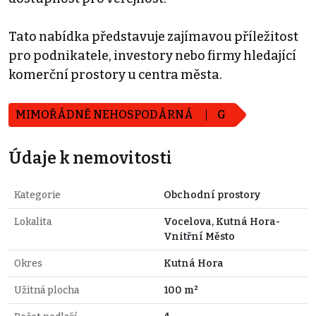
Tato nabídka představuje zajímavou příležitost
pro podnikatele, investory nebo firmy hledající
komerční prostory u centra města.
MIMOŘÁDNĚ NEHOSPODÁRNÁ
G
Údaje k nemovitosti
Kategorie
Obchodní prostory
Lokalita
Vocelova, Kutná Hora-
Vnitřní Město
Okres
Kutná Hora
Užitná plocha
100 m²