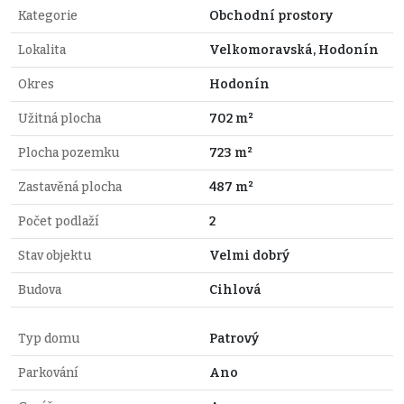
Kategorie
Obchodní prostory
Lokalita
Velkomoravská, Hodonín
Okres
Hodonín
Užitná plocha
702 m²
Plocha pozemku
723 m²
Zastavěná plocha
487 m²
Počet podlaží
2
Stav objektu
Velmi dobrý
Budova
Cihlová
Typ domu
Patrový
Parkování
Ano