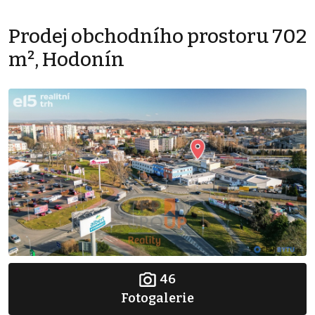
Prodej obchodního prostoru 702
m², Hodonín
46
Fotogalerie