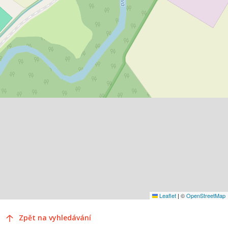
Leaflet
|
©
OpenStreetMap
Zpět na vyhledávání