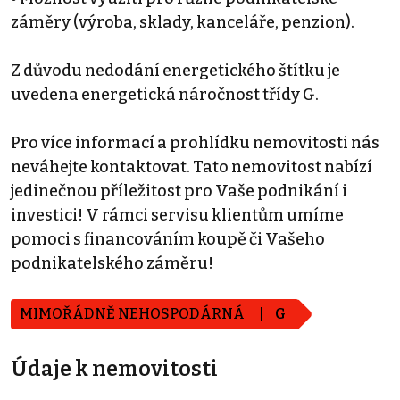
záměry (výroba, sklady, kanceláře, penzion).
Z důvodu nedodání energetického štítku je
uvedena energetická náročnost třídy G.
Pro více informací a prohlídku nemovitosti nás
neváhejte kontaktovat. Tato nemovitost nabízí
jedinečnou příležitost pro Vaše podnikání i
investici! V rámci servisu klientům umíme
pomoci s financováním koupě či Vašeho
podnikatelského záměru!
MIMOŘÁDNĚ NEHOSPODÁRNÁ
G
Údaje k nemovitosti