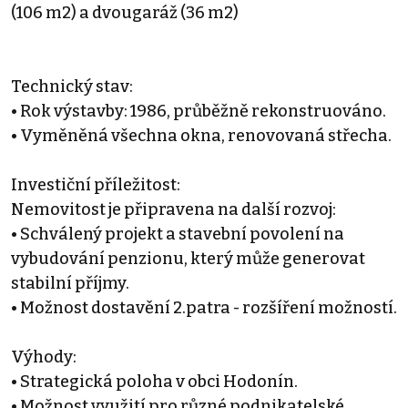
(106 m2) a dvougaráž (36 m2)
Technický stav:
• Rok výstavby: 1986, průběžně rekonstruováno.
• Vyměněná všechna okna, renovovaná střecha.
Investiční příležitost:
Nemovitost je připravena na další rozvoj:
• Schválený projekt a stavební povolení na
vybudování penzionu, který může generovat
stabilní příjmy.
• Možnost dostavění 2.patra - rozšíření možností.
Výhody:
• Strategická poloha v obci Hodonín.
• Možnost využití pro různé podnikatelské