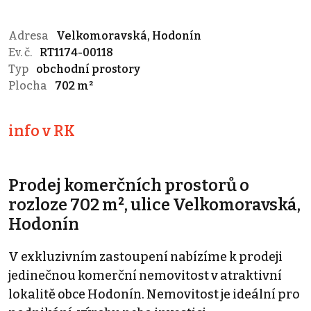
Adresa
Velkomoravská, Hodonín
Ev. č.
RT1174-00118
Typ
obchodní prostory
Plocha
702 m²
info v RK
Prodej komerčních prostorů o
rozloze 702 m², ulice Velkomoravská,
Hodonín
V exkluzivním zastoupení nabízíme k prodeji
jedinečnou komerční nemovitost v atraktivní
lokalitě obce Hodonín. Nemovitost je ideální pro