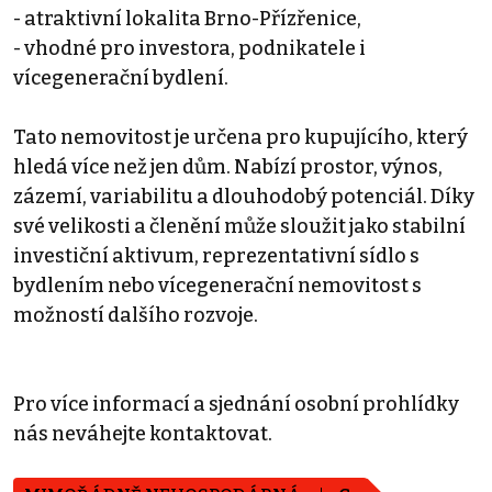
- atraktivní lokalita Brno-Přízřenice,
- vhodné pro investora, podnikatele i
vícegenerační bydlení.
Tato nemovitost je určena pro kupujícího, který
hledá více než jen dům. Nabízí prostor, výnos,
zázemí, variabilitu a dlouhodobý potenciál. Díky
své velikosti a členění může sloužit jako stabilní
investiční aktivum, reprezentativní sídlo s
bydlením nebo vícegenerační nemovitost s
možností dalšího rozvoje.
Pro více informací a sjednání osobní prohlídky
nás neváhejte kontaktovat.