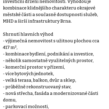
investiční držení nemovitosti. Výhodou je
kombinace klidnějšího charakteru okrajové
městské části a současně dostupnosti služeb,
MHD a širší infrastruktury Brna.
Shrnutí hlavních výhod
- výjimečná nemovitost s užitnou plochou cca
417 m²,
- kombinace bydlení, podnikání a investice,
- několik samostatně využitelných prostor,
- komerční prostor v přízemí,
- více bytových jednotek,
- velká terasa, balkon, dvůr a sklep,
- průběžně rekonstruovaný stav,
- nová střecha, fasáda a modernizované části
domu,
- parkovací možnosti,