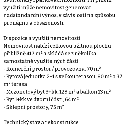
využití může nemovitost generovat
nadstandardní výnos, v závislosti na způsobu
pronájmu a obsazenosti.
Dispozice a využití nemovitosti
Nemovitost nabízí celkovou užitnou plochu
přibližně 417 m² a skládá se z několika
samostatně využitelných částí:
- Komerční prostor / provozovna, 70 m²
- Bytová jednotka 2+1 s velkou terasou, 80 m² a 37
m² terasa
- Mezonetový byt 3+kk, 128 m² a balkon 13 m²
- Byt 1+kk ve dvorní části, 64 m²
- Sklepní prostory, 75 m²
Technický stav a rekonstrukce