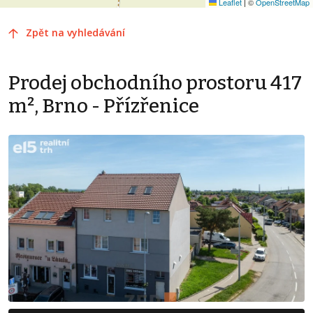
Leaflet
|
©
OpenStreetMap
Zpět na vyhledávání
Prodej obchodního prostoru 417
m², Brno - Přízřenice