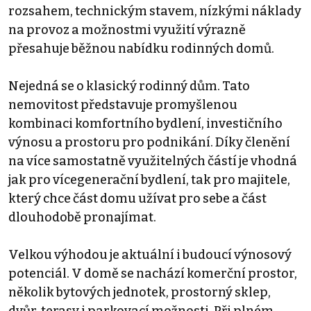
rozsahem, technickým stavem, nízkými náklady
na provoz a možnostmi využití výrazně
přesahuje běžnou nabídku rodinných domů.
Nejedná se o klasický rodinný dům. Tato
nemovitost představuje promyšlenou
kombinaci komfortního bydlení, investičního
výnosu a prostoru pro podnikání. Díky členění
na více samostatně využitelných částí je vhodná
jak pro vícegenerační bydlení, tak pro majitele,
který chce část domu užívat pro sebe a část
dlouhodobě pronajímat.
Velkou výhodou je aktuální i budoucí výnosový
potenciál. V domě se nachází komerční prostor,
několik bytových jednotek, prostorný sklep,
dvůr, terasy i parkovací možnosti. Při plném