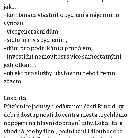
jako:
- kombinace vlastního bydlení a nájemního
výnosu,
- vícegenerační dům,
- sídlo firmy s bydlením,
- dům pro podnikání a pronájem,
- investiční nemovitost s více samostatnými
jednotkami,
- objekt pro služby, ubytování nebo firemní
zázemí.
Lokalita
Přízřenice jsou vyhledávanou částí Brna díky
dobré dostupnosti do centra města i rychlému
napojení na hlavní dopravní tahy. Lokalita je
vhodná pro bydlení, podnikání i dlouhodobé