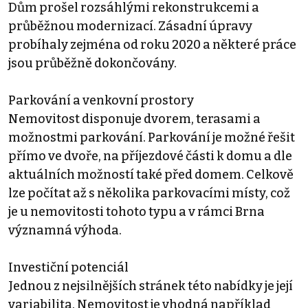
Dům prošel rozsáhlými rekonstrukcemi a
průběžnou modernizací. Zásadní úpravy
probíhaly zejména od roku 2020 a některé práce
jsou průběžně dokončovány.
Parkování a venkovní prostory
Nemovitost disponuje dvorem, terasami a
možnostmi parkování. Parkování je možné řešit
přímo ve dvoře, na příjezdové části k domu a dle
aktuálních možností také před domem. Celkově
lze počítat až s několika parkovacími místy, což
je u nemovitosti tohoto typu a v rámci Brna
významná výhoda.
Investiční potenciál
Jednou z nejsilnějších stránek této nabídky je její
variabilita. Nemovitost je vhodná například