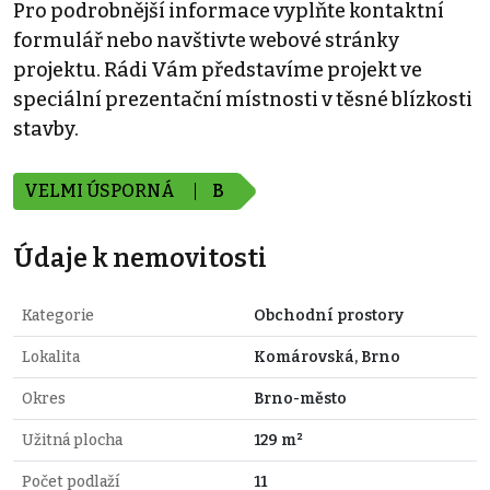
Pro podrobnější informace vyplňte kontaktní
formulář nebo navštivte webové stránky
projektu. Rádi Vám představíme projekt ve
speciální prezentační místnosti v těsné blízkosti
stavby.
VELMI ÚSPORNÁ
B
Údaje k nemovitosti
Kategorie
Obchodní prostory
Lokalita
Komárovská, Brno
Okres
Brno-město
Užitná plocha
129 m²
Počet podlaží
11