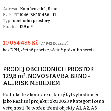
Adresa
Komárovská, Brno
Ev. č.
RT1046-BK161466 - 11
Typ
obchodní prostory
Plocha
129 m²
10 054 486 Kč
(77 942 Kč za m²)
bez DPH, včetně provize, včetně právního servisu
PRODEJ OBCHODNÍCH PROSTOR
129,8 m², NOVOSTAVBA BRNO -
ALLRISK MERIDIEM
Podnikejte v komplexu, který byl vyhodnocen
jako Realitní projekt roku 2023 v kategorii cena
veřejnosti. Je tvořen třemi objekty A1, A2, A3,