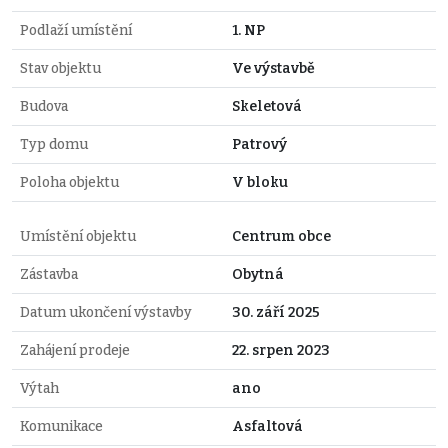
Podlaží umístění
1. NP
Stav objektu
Ve výstavbě
Budova
Skeletová
Typ domu
Patrový
Poloha objektu
V bloku
Umístění objektu
Centrum obce
Zástavba
Obytná
Datum ukončení výstavby
30. září 2025
Zahájení prodeje
22. srpen 2023
Výtah
ano
Komunikace
Asfaltová