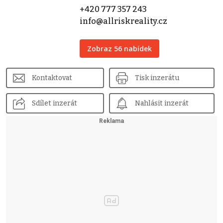
+420 777 357 243
info@allriskreality.cz
Zobraz 56 nabídek
Kontaktovat
Tisk inzerátu
Sdílet inzerát
Nahlásit inzerát