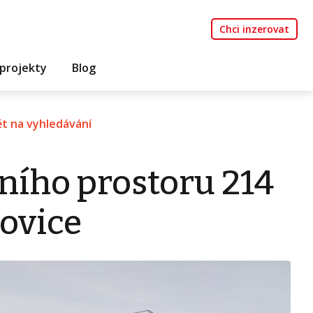
Chci inzerovat
projekty
Blog
t na vyhledávání
ního prostoru 214
sovice