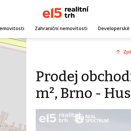
emovitosti
Zahraniční nemovitosti
Developerské 
Zpě
Prodej obchod
m², Brno - Hu