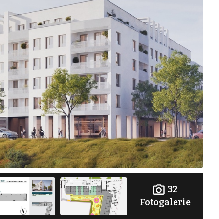
32
Fotogalerie