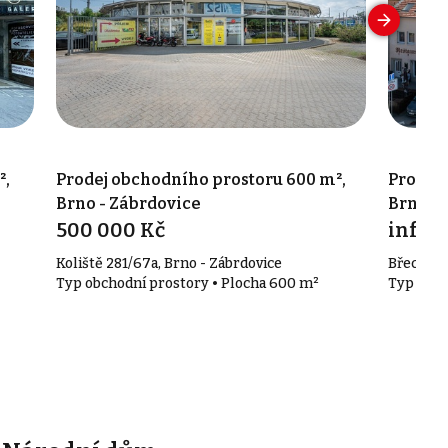
²,
Prodej obchodního prostoru 600 m²,
Prodej 
Brno - Zábrdovice
Brno - 
500 000 Kč
info v
Koliště 281/67a, Brno - Zábrdovice
Břeclavsk
Typ obchodní prostory • Plocha 600 m²
Typ obch