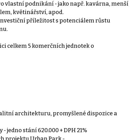
o vlastní podnikání - jako např. kavárna, menší
lem, květinářství, apod.
vestiční příležitost s potenciálem růstu
mu.
ici celkem 5 komerčních jednotek o
alitní architekturu, promyšlené dispozice a
y - jedno stání 620.000 + DPH 21%
h projektu Urban Park -