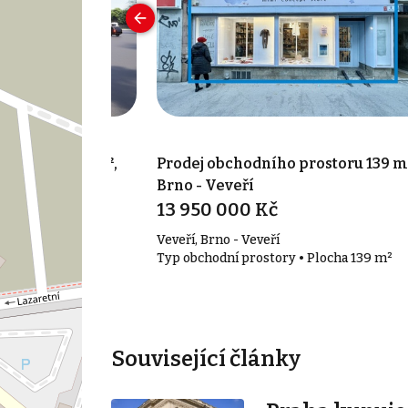
prostoru 438 m²,
Prodej obchodního prostoru 139 m
Brno - Veveří
13 950 000 Kč
Veveří, Brno - Veveří
• Plocha 438 m²
Typ obchodní prostory • Plocha 139 m²
Související články