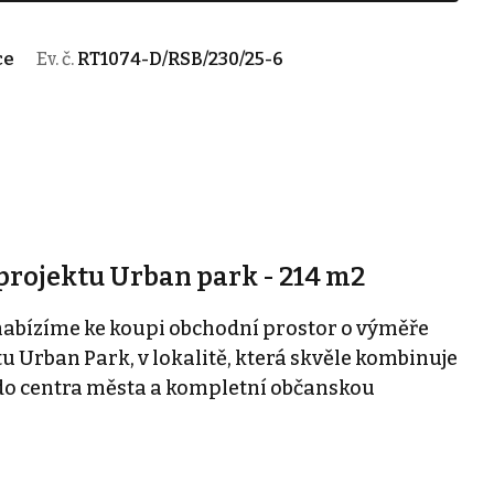
ce
Ev. č.
RT1074-D/RSB/230/25-6
projektu Urban park - 214 m2
abízíme ke koupi obchodní prostor o výměře
Urban Park, v lokalitě, která skvěle kombinuje
 do centra města a kompletní občanskou