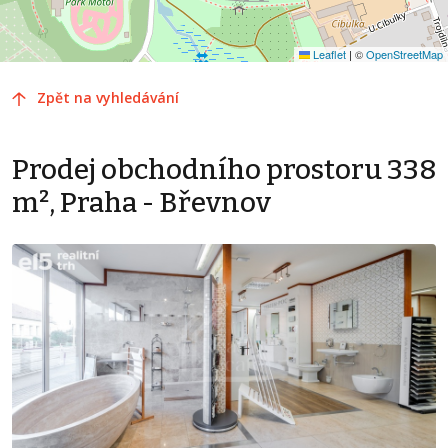
Leaflet
|
©
OpenStreetMap
Zpět na vyhledávání
Prodej obchodního prostoru 338
m², Praha - Břevnov