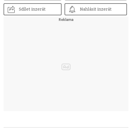
Sdílet inzerát
Nahlásit inzerát