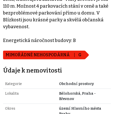
110 m. Možnost 4 parkovacích stání v ceně a také
bezproblémové parkování přímo u domu. V
Blízkosti jsou krásné parky a skvělá občanská
vybavenost.
Energetická náročnost budovy: B
MIMOŘÁDNĚ NEHOSPODÁRNÁ
G
Údaje k nemovitosti
Kategorie
Obchodní prostory
Lokalita
Bělohorská, Praha -
Břevnov
Okres
území Hlavního města
Prahy