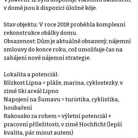
v domě jsou k dispozici úložné kóje.
Stav objektu: V roce 2018 proběhla komplexní
rekonstrukce obálky domu.
Obsazenost: Dům je aktuálně obsazený, nájemní
smlouvy do konce roku, což umožňuje čas na
zahájení nové nájemní strategie.
Lokalita a potenciál:
Blízkost Lipna = pláže, marina, cyklostezky, v
zimě Ski areál Lipno
Napojení na Šumavu = turistika, cyklistika,
houbaření
Rakousko za rohem = výletní potenciál +
pracovní příležitosti, v zimě Hochficht (lepší
kvalita, pár minut autem)