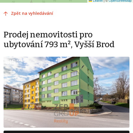
Leaflet
|
©
OpenStreetMap
Zpět na vyhledávání
Prodej nemovitosti pro
ubytování 793 m², Vyšší Brod