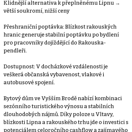
Klidnější alternativa k přeplněnému Lipnu →
větší soukromí, nižší ceny
Přeshraniční poptávka: Blízkost rakouských
hranic generuje stabilní poptávku po bydlení
pro pracovníky dojíždějící do Rakouska-
pendleři.
Dostupnost: V docházkové vzdálenosti je
veškerá občanská vybavenost, vlakové i
autobusové spojení.
Bytový dům ve Vyšším Brodě nabízí kombinaci
sezónního turistického výnosu a stabilních
dlouhodobých nájmů. Díky poloze u Vltavy,
blízkosti Lipna a rakouského trhu jde o investici s
potenciálem celoročního cashflow a zajímavého