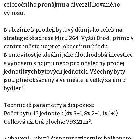
celoročního pronájmu a diverzifikovaného
výnosu.
Nabízíme k prodeji bytový dům jako celek na
strategické adrese Míru 264, Vyšší Brod , přímo v
centru města naproti obecnímu úřadu.
Nemovitost je ideální jako dlouhodobá investice
s výnosem z nájmu nebo pro následný prodej
jednotlivých bytových jednotek. Všechny byty
jsou plně obsazeny a ve městě je velký zájem o
bydlení.
Technické parametry a dispozice:
Počet bytů: 13 jednotek (4x 3+1, 8x 2+1, 1x 1+1).
Celková užitná plocha: 793,21 m².
Vybavení: 12 bytů disponuje vlastním balkonem;