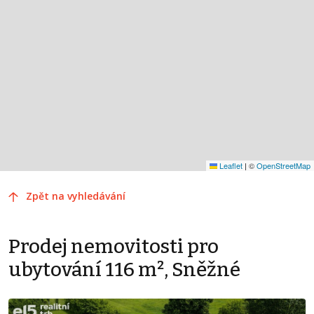
Leaflet
|
©
OpenStreetMap
Zpět na vyhledávání
Prodej nemovitosti pro
ubytování 116 m², Sněžné