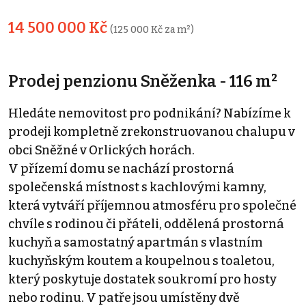
14 500 000 Kč
(125 000 Kč za m²)
Prodej penzionu Sněženka - 116 m²
Hledáte nemovitost pro podnikání? Nabízíme k
prodeji kompletně zrekonstruovanou chalupu v
obci Sněžné v Orlických horách.
V přízemí domu se nachází prostorná
společenská místnost s kachlovými kamny,
která vytváří příjemnou atmosféru pro společné
chvíle s rodinou či přáteli, oddělená prostorná
kuchyň a samostatný apartmán s vlastním
kuchyňským koutem a koupelnou s toaletou,
který poskytuje dostatek soukromí pro hosty
nebo rodinu. V patře jsou umístěny dvě