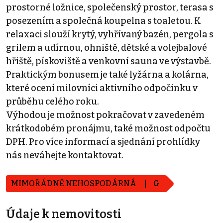
prostorné ložnice, společenský prostor, terasa s
posezením a společná koupelna s toaletou. K
relaxaci slouží krytý, vyhřívaný bazén, pergola s
grilem a udírnou, ohniště, dětské a volejbalové
hřiště, pískoviště a venkovní sauna ve výstavbě.
Praktickým bonusem je také lyžárna a kolárna,
které ocení milovníci aktivního odpočinku v
průběhu celého roku.
Výhodou je možnost pokračovat v zavedeném
krátkodobém pronájmu, také možnost odpočtu
DPH. Pro více informací a sjednání prohlídky
nás neváhejte kontaktovat.
MIMOŘÁDNĚ NEHOSPODÁRNÁ
G
Údaje k nemovitosti