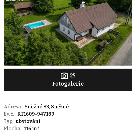
25
Fotogalerie
Adresa
Sněžné 83, Sněžné
Ev. č.
RT1609-947189
Typ
ubytování
Plocha
116 m²