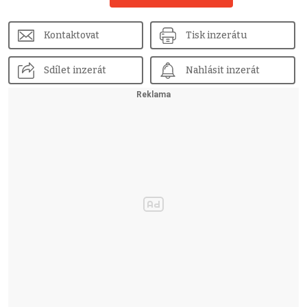
Kontaktovat
Tisk inzerátu
Sdílet inzerát
Nahlásit inzerát