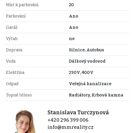
Míst k parkování
20
Parkování
Ano
Garáž
Ano
Výtah
ne
Doprava
Silnice, Autobus
Voda
Dálkový vodovod
Elektřina
230V, 400V
Odpad
Veřejná kanalizace
Topné těleso
Radiátory, Krbová kamna
Stanislava Turczynová
+420 296 399 006
info@mmreality.cz