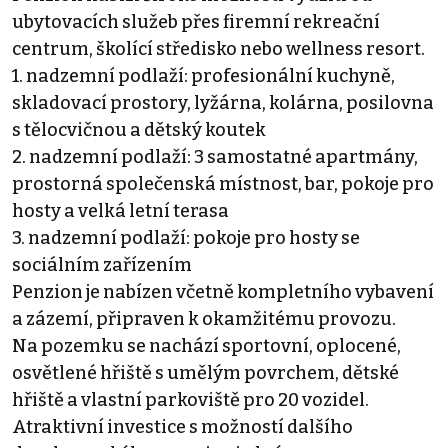
ubytovacích služeb přes firemní rekreační
centrum, školící středisko nebo wellness resort.
1. nadzemní podlaží: profesionální kuchyně,
skladovací prostory, lyžárna, kolárna, posilovna
s tělocvičnou a dětský koutek
2. nadzemní podlaží: 3 samostatné apartmány,
prostorná společenská místnost, bar, pokoje pro
hosty a velká letní terasa
3. nadzemní podlaží: pokoje pro hosty se
sociálním zařízením
Penzion je nabízen včetně kompletního vybavení
a zázemí, připraven k okamžitému provozu.
Na pozemku se nachází sportovní, oplocené,
osvětlené hřiště s umělým povrchem, dětské
hřiště a vlastní parkoviště pro 20 vozidel.
Atraktivní investice s možností dalšího