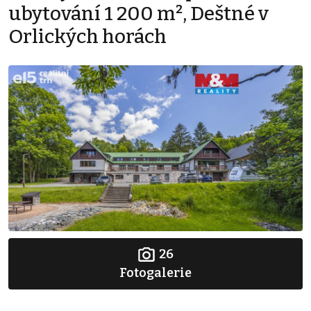
ubytování 1 200 m², Deštné v
Orlických horách
26
Fotogalerie