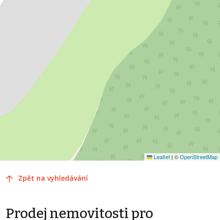
Leaflet
|
©
OpenStreetMap
Zpět na vyhledávání
Prodej nemovitosti pro