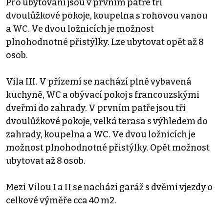
Pro ubytování jsou v prvním patře tři
dvoulůžkové pokoje, koupelna s rohovou vanou
a WC. Ve dvou ložnicích je možnost
plnohodnotné přistýlky. Lze ubytovat opět až 8
osob.
Vila III. V přízemí se nachází plně vybavená
kuchyně, WC a obývací pokoj s francouzskými
dveřmi do zahrady. V prvním patře jsou tři
dvoulůžkové pokoje, velká terasa s výhledem do
zahrady, koupelna a WC. Ve dvou ložnicích je
možnost plnohodnotné přistýlky. Opět možnost
ubytovat až 8 osob.
Mezi Vilou I a II se nachází garáž s dvěmi vjezdy o
celkové výměře cca 40 m2.